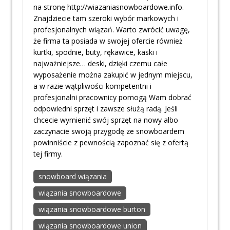
na stronę http://wiazaniasnowboardowe.info.
Znajdziecie tam szeroki wybór markowych i
profesjonalnych wiązań. Warto zwrócić uwagę,
że firma ta posiada w swojej ofercie również
kurtki, spodnie, buty, rękawice, kaski i
najważniejsze… deski, dzięki czemu całe
wyposażenie można zakupić w jednym miejscu,
a w razie wątpliwości kompetentni i
profesjonalni pracownicy pomogą Wam dobrać
odpowiedni sprzęt i zawsze służą radą. Jeśli
chcecie wymienić swój sprzęt na nowy albo
zaczynacie swoją przygodę ze snowboardem
powinniście z pewnością zapoznać się z ofertą
tej firmy.
snowboard wiązania
wiązania snowboardowe
wiązania snowboardowe burton
wiązania snowboardowe union