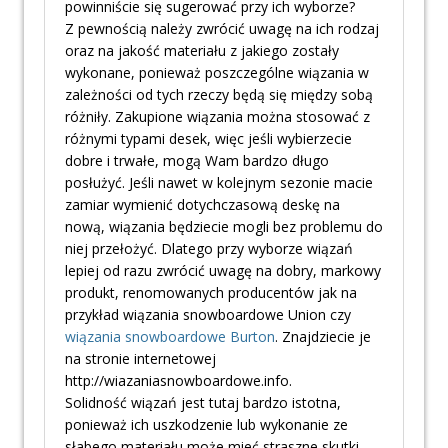
powinniście się sugerować przy ich wyborze?
Z pewnością należy zwrócić uwagę na ich rodzaj
oraz na jakość materiału z jakiego zostały
wykonane, ponieważ poszczególne wiązania w
zależności od tych rzeczy będą się między sobą
różniły. Zakupione wiązania można stosować z
różnymi typami desek, więc jeśli wybierzecie
dobre i trwałe, mogą Wam bardzo długo
posłużyć. Jeśli nawet w kolejnym sezonie macie
zamiar wymienić dotychczasową deskę na
nową, wiązania będziecie mogli bez problemu do
niej przełożyć. Dlatego przy wyborze wiązań
lepiej od razu zwrócić uwagę na dobry, markowy
produkt, renomowanych producentów jak na
przykład wiązania snowboardowe Union czy
wiązania snowboardowe Burton
. Znajdziecie je
na stronie internetowej
http://wiazaniasnowboardowe.info.
Solidność wiązań jest tutaj bardzo istotna,
ponieważ ich uszkodzenie lub wykonanie ze
słabego materiału może mieć straszne skutki,