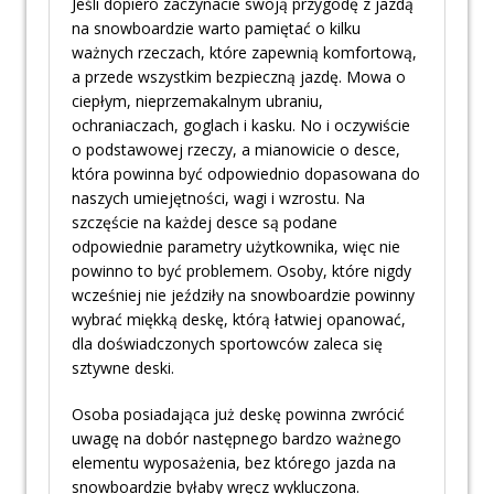
Jeśli dopiero zaczynacie swoją przygodę z jazdą
na snowboardzie warto pamiętać o kilku
ważnych rzeczach, które zapewnią komfortową,
a przede wszystkim bezpieczną jazdę. Mowa o
ciepłym, nieprzemakalnym ubraniu,
ochraniaczach, goglach i kasku. No i oczywiście
o podstawowej rzeczy, a mianowicie o desce,
która powinna być odpowiednio dopasowana do
naszych umiejętności, wagi i wzrostu. Na
szczęście na każdej desce są podane
odpowiednie parametry użytkownika, więc nie
powinno to być problemem. Osoby, które nigdy
wcześniej nie jeździły na snowboardzie powinny
wybrać miękką deskę, którą łatwiej opanować,
dla doświadczonych sportowców zaleca się
sztywne deski.
Osoba posiadająca już deskę powinna zwrócić
uwagę na dobór następnego bardzo ważnego
elementu wyposażenia, bez którego jazda na
snowboardzie byłaby wręcz wykluczona.