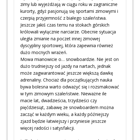
zimy lub wyjeżdżają w ciągu roku w zagraniczne
kurorty, gdyż pasjonują się sportami zimowymi i
czerpią przyjemność z białego szaleństwa.
Jeszcze jakiś czas temu na stokach górskich
królowali wyłącznie narciarze. Obecnie sytuacja
uległa zmianie na poczet innej zimowej
dyscypliny sportowej, która zapewnia również
dużo mocnych wrażeń.
Mowa mianowicie o… snowboardzie. Nie jest on
dużo trudniejszy od jazdy na nartach, jednak
może zagwarantować jeszcze większą dawkę
adrenaliny. Chociaż dla początkujących nauka
bywa bolesna warto odważyć się i rozsmakować
w tym zimowym szaleństwie. Nieważne ile
macie lat, dwadzieścia, trzydzieści czy
pięćdziesiąt, zabawę ze snowboardem można
zacząć w każdym wieku, a każdy późniejszy
zjazd będzie łatwiejszy i przyniesie jeszcze
więcej radości i satysfakcji.