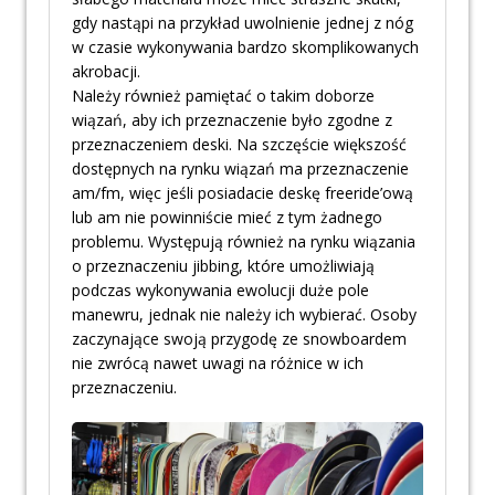
gdy nastąpi na przykład uwolnienie jednej z nóg
w czasie wykonywania bardzo skomplikowanych
akrobacji.
Należy również pamiętać o takim doborze
wiązań, aby ich przeznaczenie było zgodne z
przeznaczeniem deski. Na szczęście większość
dostępnych na rynku wiązań ma przeznaczenie
am/fm, więc jeśli posiadacie deskę freeride’ową
lub am nie powinniście mieć z tym żadnego
problemu. Występują również na rynku wiązania
o przeznaczeniu jibbing, które umożliwiają
podczas wykonywania ewolucji duże pole
manewru, jednak nie należy ich wybierać. Osoby
zaczynające swoją przygodę ze snowboardem
nie zwrócą nawet uwagi na różnice w ich
przeznaczeniu.