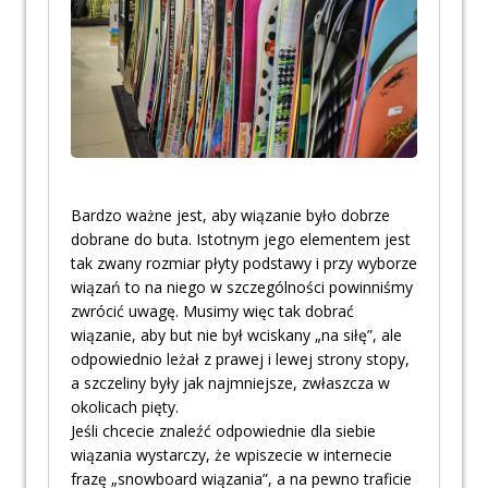
Bardzo ważne jest, aby wiązanie było dobrze
dobrane do buta. Istotnym jego elementem jest
tak zwany rozmiar płyty podstawy i przy wyborze
wiązań to na niego w szczególności powinniśmy
zwrócić uwagę. Musimy więc tak dobrać
wiązanie, aby but nie był wciskany „na siłę”, ale
odpowiednio leżał z prawej i lewej strony stopy,
a szczeliny były jak najmniejsze, zwłaszcza w
okolicach pięty.
Jeśli chcecie znaleźć odpowiednie dla siebie
wiązania wystarczy, że wpiszecie w internecie
frazę „snowboard wiązania”, a na pewno traficie