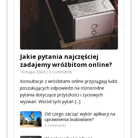
Jakie pytania najczęściej
zadajemy wróżbitom online?
10 maja, 2024 | 0 Comments
Konsultacje z wróżbitami online przyciągają ludzi
poszukujących odpowiedzi na różnorodne
pytania dotyczące przyszłości i życiowych
wyzwań. Wśród tych pytań
[...]
Od czego zacząć wybór aplikacji na
uprawnienia budowlane?
0 Comments