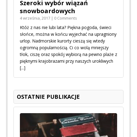
Szeroki wybór wiązań
snowboardowych
4 września, 2017 | 0 Comments
Któż z nas nie lubi lata? Piękna pogoda, świeci
słońce, można w końcu wyjechać na upragniony
urlop. Nadmorskie kurorty cieszą się wtedy
ogromną popularnością. Ci co wolą mniejszy
tłok, ciszę oraz spokój wybiorą na pewno plaże z
pięknymi krajobrazami przy naszych urokliwych
[...]
OSTATNIE PUBLIKACJE