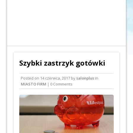
Szybki zastrzyk gotówki
Posted on
14 czerwca, 2017
by
salonplus
in
MIASTO FIRM
| 0 Comments