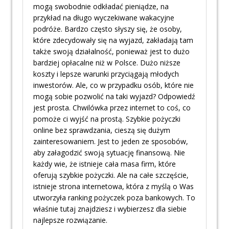
mogą swobodnie odkładać pieniądze, na
przykład na długo wyczekiwane wakacyjne
podróże. Bardzo często słyszy się, że osoby,
które zdecydowały się na wyjazd, zakładają tam
także swoją działalność, ponieważ jest to dużo
bardziej opłacalne niż w Polsce. Dużo niższe
koszty i lepsze warunki przyciągają młodych
inwestorów. Ale, co w przypadku osób, które nie
mogą sobie pozwolić na taki wyjazd? Odpowiedź
jest prosta. Chwilówka przez internet to coś, co
pomoże ci wyjść na prostą. Szybkie pożyczki
online bez sprawdzania, cieszą się dużym
zainteresowaniem. Jest to jeden ze sposobów,
aby załagodzić swoją sytuację finansową. Nie
każdy wie, że istnieje cała masa firm, które
oferują szybkie pożyczki. Ale na całe szczęście,
istnieje strona internetowa, która z myślą o Was
utworzyła ranking pożyczek poza bankowych. To
właśnie tutaj znajdziesz i wybierzesz dla siebie
najlepsze rozwiązanie.