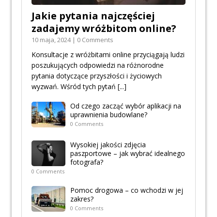
Jakie pytania najczęściej
zadajemy wróżbitom online?
10 maja, 2024 | 0 Comments
Konsultacje z wróżbitami online przyciągają ludzi
poszukujących odpowiedzi na różnorodne
pytania dotyczące przyszłości i życiowych
wyzwań. Wśród tych pytań
[...]
Od czego zacząć wybór aplikacji na
uprawnienia budowlane?
0 Comments
Wysokiej jakości zdjęcia
paszportowe – jak wybrać idealnego
fotografa?
0 Comments
Pomoc drogowa – co wchodzi w jej
zakres?
0 Comments