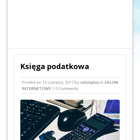
Księga podatkowa
Posted on
13 czerwca, 2017
by
salonplus
in
SALON
INTERNETOWY
| 0 Comments