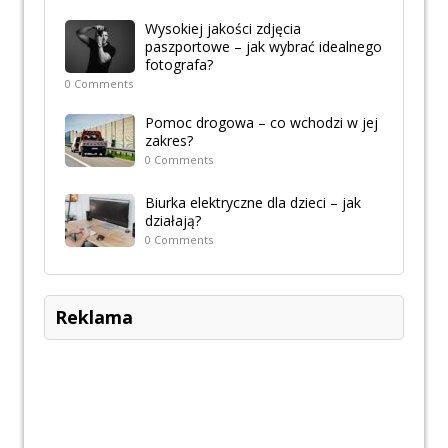
Wysokiej jakości zdjęcia
paszportowe – jak wybrać idealnego
fotografa?
0 Comments
Pomoc drogowa – co wchodzi w jej
zakres?
0 Comments
Biurka elektryczne dla dzieci – jak
działają?
0 Comments
Reklama