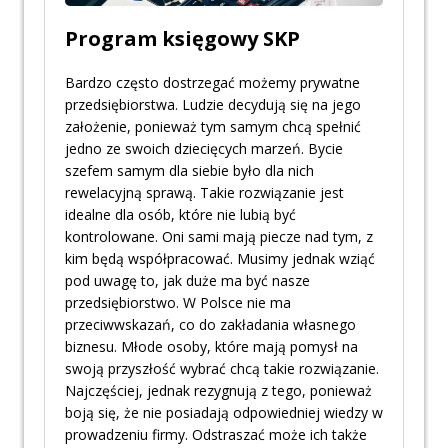
Program księgowy SKP
Bardzo często dostrzegać możemy prywatne
przedsiębiorstwa. Ludzie decydują się na jego
założenie, ponieważ tym samym chcą spełnić
jedno ze swoich dziecięcych marzeń. Bycie
szefem samym dla siebie było dla nich
rewelacyjną sprawą. Takie rozwiązanie jest
idealne dla osób, które nie lubią być
kontrolowane. Oni sami mają piecze nad tym, z
kim będą współpracować. Musimy jednak wziąć
pod uwagę to, jak duże ma być nasze
przedsiębiorstwo. W Polsce nie ma
przeciwwskazań, co do zakładania własnego
biznesu. Młode osoby, które mają pomysł na
swoją przyszłość wybrać chcą takie rozwiązanie.
Najczęściej, jednak rezygnują z tego, ponieważ
boją się, że nie posiadają odpowiedniej wiedzy w
prowadzeniu firmy. Odstraszać może ich także