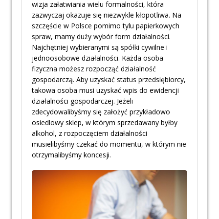
wizja załatwiania wielu formalności, która
zazwyczaj okazuje się niezwykle kłopotliwa. Na
szczęście w Polsce pomimo tylu papierkowych
spraw, mamy duży wybór form działalności.
Najchętniej wybieranymi są spółki cywilne i
jednoosobowe działalności. Każda osoba
fizyczna możesz rozpocząć działalność
gospodarczą. Aby uzyskać status przedsiębiorcy,
takowa osoba musi uzyskać wpis do ewidencji
działalności gospodarczej. Jeżeli
zdecydowalibyśmy się założyć przykładowo
osiedlowy sklep, w którym sprzedawany byłby
alkohol, z rozpoczęciem działalności
musielibyśmy czekać do momentu, w którym nie
otrzymalibyśmy koncesji.