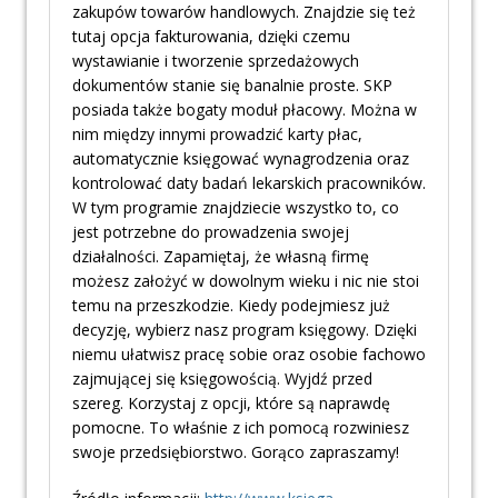
zakupów towarów handlowych. Znajdzie się też
tutaj opcja fakturowania, dzięki czemu
wystawianie i tworzenie sprzedażowych
dokumentów stanie się banalnie proste. SKP
posiada także bogaty moduł płacowy. Można w
nim między innymi prowadzić karty płac,
automatycznie księgować wynagrodzenia oraz
kontrolować daty badań lekarskich pracowników.
W tym programie znajdziecie wszystko to, co
jest potrzebne do prowadzenia swojej
działalności. Zapamiętaj, że własną firmę
możesz założyć w dowolnym wieku i nic nie stoi
temu na przeszkodzie. Kiedy podejmiesz już
decyzję, wybierz nasz program księgowy. Dzięki
niemu ułatwisz pracę sobie oraz osobie fachowo
zajmującej się księgowością. Wyjdź przed
szereg. Korzystaj z opcji, które są naprawdę
pomocne. To właśnie z ich pomocą rozwiniesz
swoje przedsiębiorstwo. Gorąco zapraszamy!