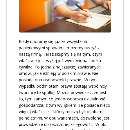
Kiedy uporamy się już ze wszystkimi
papierkowymi sprawami, możemy ruszyć z
naszą firmą. Teraz skupmy się na tym, czym
właściwie jest wyżej już wymieniona spółka
cywilna. To jedna z najczęściej zawieranych
umów, jakie istnieją w polskim prawie. Nie
posiada ona osobowości prawnej. W tym
wypadku podmiotami prawa zostają wspólnicy
tworzący tę spółkę. Można powiedzieć, że jest
to, tym samym co jednoosobowa działalność
gospodarcza, z tym wyjątkiem, że posiada nieco
więcej właścicieli, którzy muszą być osobami
pełnoletnimi. W obu wariantach, dozwolone jest
prowadzenie uproszczonej księgowości. W obu