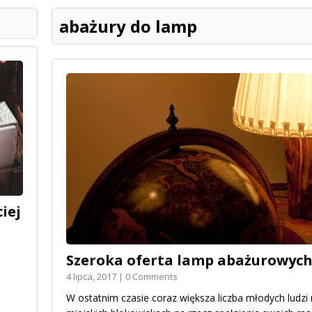
abażury do lamp
iej
Szeroka oferta lamp abażurowych 
4 lipca, 2017 | 0 Comments
W ostatnim czasie coraz większa liczba młodych ludzi