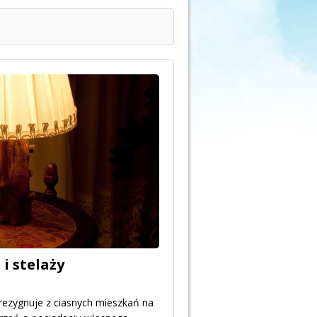
i stelaży
 rezygnuje z ciasnych mieszkań na