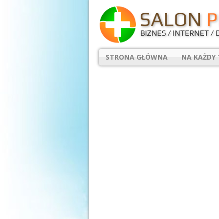
STRONA GŁÓWNA
NA KAŻDY