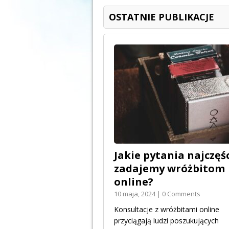
OSTATNIE PUBLIKACJE
Jakie pytania najczęśc
zadajemy wróżbitom
online?
10 maja, 2024 | 0 Comments
Konsultacje z wróżbitami online
przyciągają ludzi poszukujących