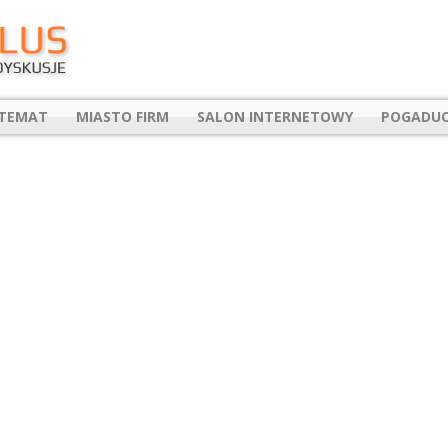
 TEMAT
MIASTO FIRM
SALON INTERNETOWY
POGADUC