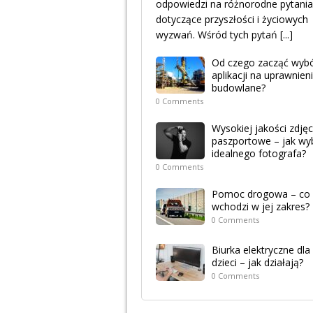
odpowiedzi na różnorodne pytania
dotyczące przyszłości i życiowych
wyzwań. Wśród tych pytań
[...]
Od czego zacząć wyb
aplikacji na uprawnien
budowlane?
0 Comments
Wysokiej jakości zdjęc
paszportowe – jak wy
idealnego fotografa?
0 Comments
Pomoc drogowa – co
wchodzi w jej zakres?
0 Comments
Biurka elektryczne dla
dzieci – jak działają?
0 Comments