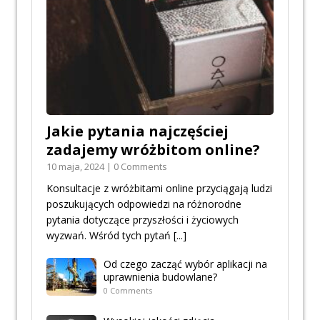
Jakie pytania najczęściej
zadajemy wróżbitom online?
10 maja, 2024 | 0 Comments
Konsultacje z wróżbitami online przyciągają ludzi
poszukujących odpowiedzi na różnorodne
pytania dotyczące przyszłości i życiowych
wyzwań. Wśród tych pytań
[...]
Od czego zacząć wybór aplikacji na
uprawnienia budowlane?
0 Comments