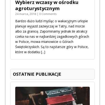
Wybierz wczasy w ośrodku
agroturystycznym
24 marca, 2018 | 0 Comments
Bardzo dużo ludzi myśląc o wakacyjnym urlopie
planuje wyjazd zazwyczaj w Tatry, nad morze
albo za granicę. Zapominamy jednak ile atrakcji
czeka na nas w najbardziej zagadkowych górach
w Polsce, mowa mianowicie o Górach
Świętokrzyskich. Są to najstarsze góry w Polsce,
które w dodatku
[...]
OSTATNIE PUBLIKACJE