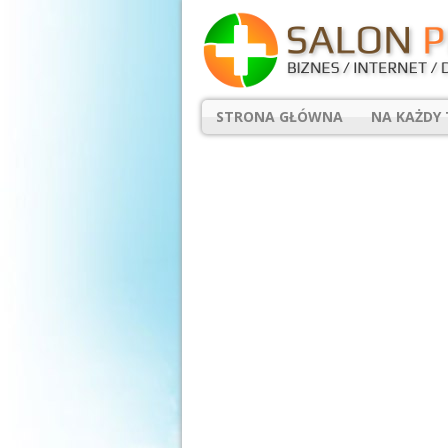
STRONA GŁÓWNA
NA KAŻDY