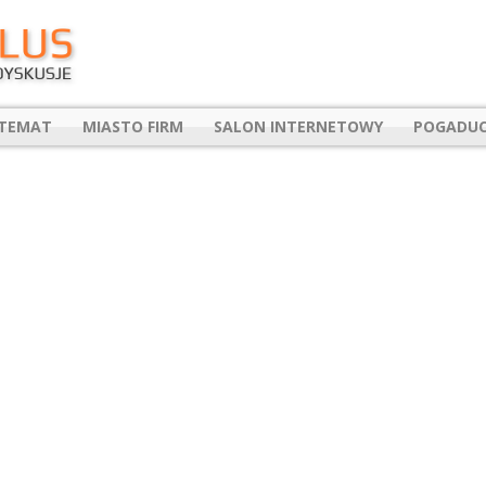
 TEMAT
MIASTO FIRM
SALON INTERNETOWY
POGADUC