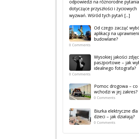
odpowiedzi na różnorodne pytania
dotyczące przyszłości i życiowych
wyzwań. Wśród tych pytań
[...]
Od czego zacząć wyb
aplikacji na uprawnien
budowlane?
0 Comments
Wysokiej jakości zdjęc
paszportowe – jak wy
idealnego fotografa?
0 Comments
Pomoc drogowa – co
wchodzi w jej zakres?
0 Comments
Biurka elektryczne dla
dzieci – jak działają?
0 Comments