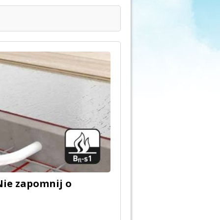
ie zapomnij o