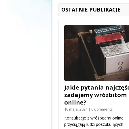
OSTATNIE PUBLIKACJE
Jakie pytania najczęśc
zadajemy wróżbitom
online?
10 maja, 2024 | 0 Comments
Konsultacje z wróżbitami online
przyciągają ludzi poszukujących