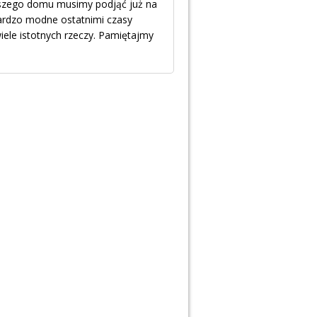
szego domu musimy podjąć już na
bardzo modne ostatnimi czasy
le istotnych rzeczy. Pamiętajmy