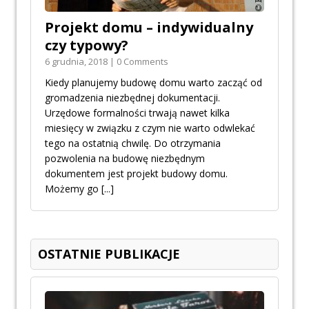
Projekt domu – indywidualny
czy typowy?
6 grudnia, 2018 | 0 Comments
Kiedy planujemy budowę domu warto zacząć od
gromadzenia niezbędnej dokumentacji.
Urzędowe formalności trwają nawet kilka
miesięcy w związku z czym nie warto odwlekać
tego na ostatnią chwilę. Do otrzymania
pozwolenia na budowę niezbędnym
dokumentem jest projekt budowy domu.
Możemy go
[...]
OSTATNIE PUBLIKACJE