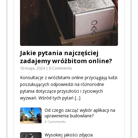
Jakie pytania najczęściej
zadajemy wróżbitom online?
10 maja, 2024 | 0 Comments
Konsultacje z wróżbitami online przyciągają ludzi
poszukujących odpowiedzi na różnorodne
pytania dotyczące przyszłości i życiowych
wyzwań. Wśród tych pytań
[...]
Od czego zacząć wybór aplikacji na
uprawnienia budowlane?
0 Comments
Wysokiej jakości zdjęcia