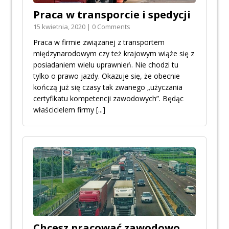
Praca w transporcie i spedycji
15 kwietnia, 2020 | 0 Comments
Praca w firmie związanej z transportem
międzynarodowym czy też krajowym wiąże się z
posiadaniem wielu uprawnień. Nie chodzi tu
tylko o prawo jazdy. Okazuje się, że obecnie
kończą już się czasy tak zwanego „użyczania
certyfikatu kompetencji zawodowych”. Będąc
właścicielem firmy
[...]
Chcesz pracować zawodowo