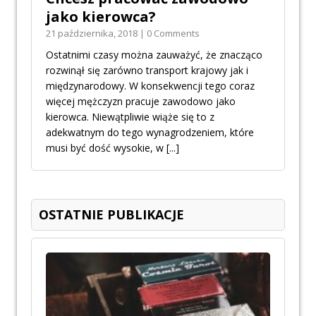
jako kierowca?
21 października, 2018 | 0 Comments
Ostatnimi czasy można zauważyć, że znacząco
rozwinął się zarówno transport krajowy jak i
międzynarodowy. W konsekwencji tego coraz
więcej mężczyzn pracuje zawodowo jako
kierowca. Niewątpliwie wiąże się to z
adekwatnym do tego wynagrodzeniem, które
musi być dość wysokie, w
[...]
OSTATNIE PUBLIKACJE