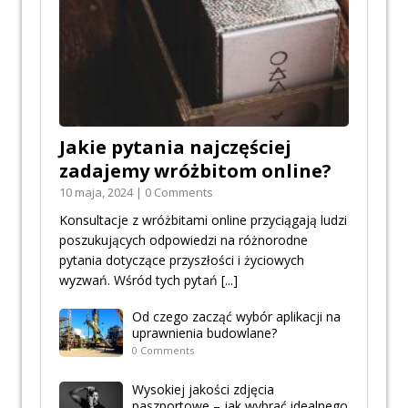
Jakie pytania najczęściej
zadajemy wróżbitom online?
10 maja, 2024 | 0 Comments
Konsultacje z wróżbitami online przyciągają ludzi
poszukujących odpowiedzi na różnorodne
pytania dotyczące przyszłości i życiowych
wyzwań. Wśród tych pytań
[...]
Od czego zacząć wybór aplikacji na
uprawnienia budowlane?
0 Comments
Wysokiej jakości zdjęcia
paszportowe – jak wybrać idealnego