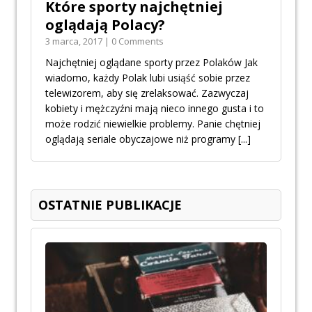
Które sporty najchętniej
oglądają Polacy?
3 marca, 2017 | 0 Comments
Najchętniej oglądane sporty przez Polaków Jak
wiadomo, każdy Polak lubi usiąść sobie przez
telewizorem, aby się zrelaksować. Zazwyczaj
kobiety i mężczyźni mają nieco innego gusta i to
może rodzić niewielkie problemy. Panie chętniej
oglądają seriale obyczajowe niż programy
[...]
OSTATNIE PUBLIKACJE