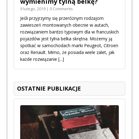
wymienimy tylną belkę?
9 lutego, 2019 | 0 Comments
Jeśli przyjrzymy się przeróżnym rodzajom
zawieszeń montowanych obecnie w autach,
rozwiązaniem bardzo typowym dla w francuskich
pojazdów jest tylna belka skrętna. Możemy ją
spotkać w samochodach marki Peugeot, Citroen
oraz Renault. Mimo, że posiada wiele zalet, jak
każde rozwiązanie
[...]
OSTATNIE PUBLIKACJE