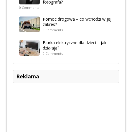
fotografa?
0 Comments
Pomoc drogowa – co wchodzi w jej
zakres?
0 Comments
Biurka elektryczne dla dzieci – jak
działają?
0 Comments
Reklama