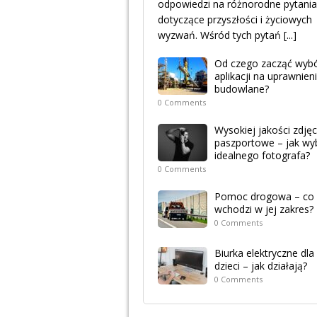
odpowiedzi na różnorodne pytania
dotyczące przyszłości i życiowych
wyzwań. Wśród tych pytań
[...]
Od czego zacząć wyb
aplikacji na uprawnien
budowlane?
0 Comments
Wysokiej jakości zdjęc
paszportowe – jak wy
idealnego fotografa?
0 Comments
Pomoc drogowa – co
wchodzi w jej zakres?
0 Comments
Biurka elektryczne dla
dzieci – jak działają?
0 Comments