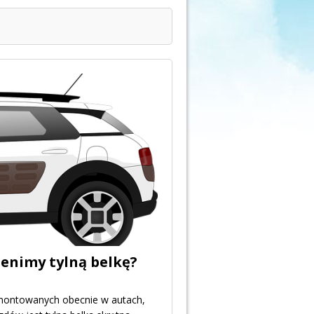
enimy tylną belkę?
 montowanych obecnie w autach,