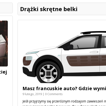
Drążki skrętne belki
iej
Masz francuskie auto? Gdzie wymi
9 lutego, 2019 | 0 Comments
Jeśli przyjrzymy się przeróżnym rodzajom zawieszeń