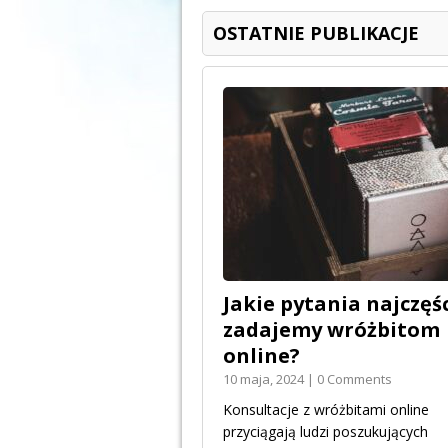
OSTATNIE PUBLIKACJE
Jakie pytania najczęśc
zadajemy wróżbitom
online?
10 maja, 2024 | 0 Comments
Konsultacje z wróżbitami online
przyciągają ludzi poszukujących