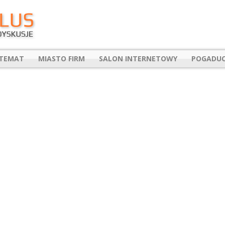
 TEMAT
MIASTO FIRM
SALON INTERNETOWY
POGADUC