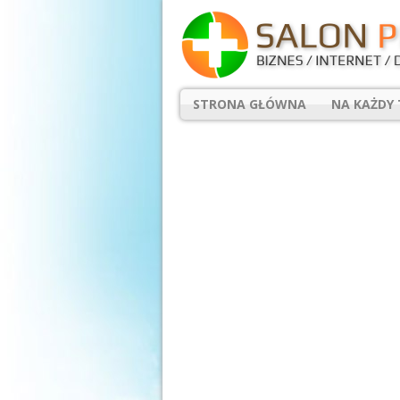
STRONA GŁÓWNA
NA KAŻDY