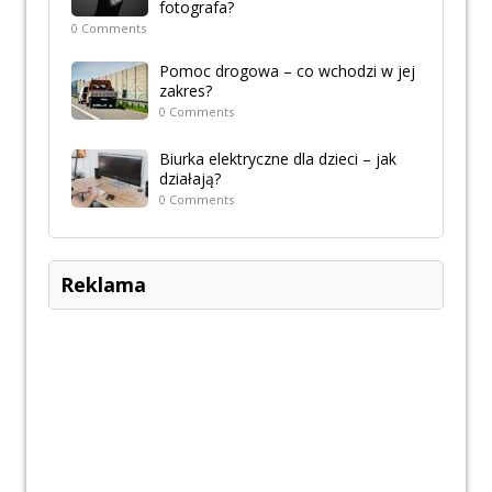
fotografa?
0 Comments
Pomoc drogowa – co wchodzi w jej
zakres?
0 Comments
Biurka elektryczne dla dzieci – jak
działają?
0 Comments
Reklama