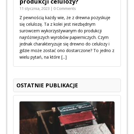
produkcji celulozy?
11 stycznia, 2023 | 0 Comments
Z pewnością każdy wie, że z drewna pozyskuje
się celulozę. Ta z kolei jest niezbędnym
surowcem wykorzystywanym do produkcji
najróżniejszych wyrobów papierniczych. Czym
jednak charakteryzuje się drewno do celulozy i
gdzie może zostać ono dostarczone? To jedno z
wielu pytań, na które
[...]
OSTATNIE PUBLIKACJE