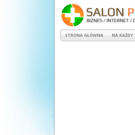
STRONA GŁÓWNA
NA KAŻDY