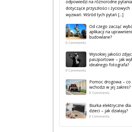
odpowiedzi na różnorodne pytania
dotyczące przyszłości i życiowych
wyzwań. Wśród tych pytań
[...]
Od czego zacząć wyb
aplikacji na uprawnien
budowlane?
0 Comments
Wysokiej jakości zdjęc
paszportowe – jak wy
idealnego fotografa?
0 Comments
Pomoc drogowa – co
wchodzi w jej zakres?
0 Comments
Biurka elektryczne dla
dzieci – jak działają?
0 Comments