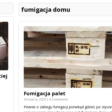
fumigacja domu
iej
Fumigacja palet
24 marca, 2020 | 0 Comments
Pewnie o zabiegu fumigacji poniekąd gdzieś już słyszel