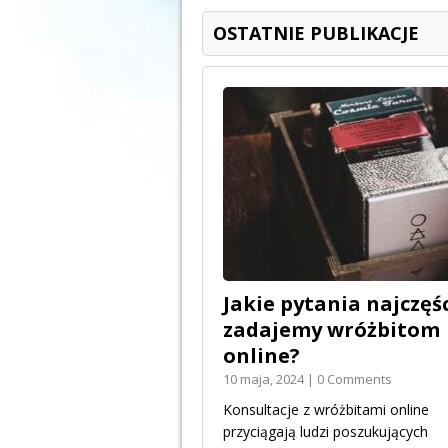
OSTATNIE PUBLIKACJE
Jakie pytania najczęśc
zadajemy wróżbitom
online?
10 maja, 2024 | 0 Comments
Konsultacje z wróżbitami online
przyciągają ludzi poszukujących