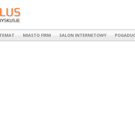
 TEMAT
MIASTO FIRM
SALON INTERNETOWY
POGADUC