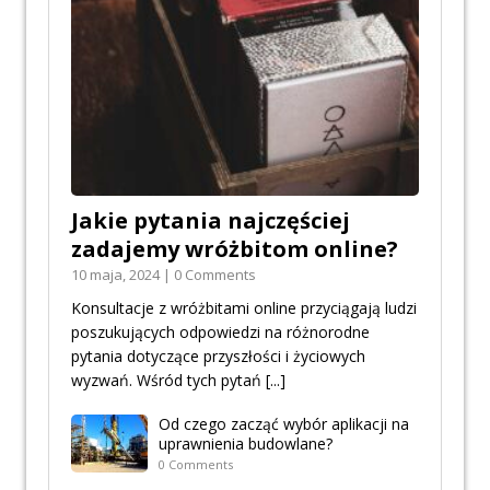
Jakie pytania najczęściej
zadajemy wróżbitom online?
10 maja, 2024 | 0 Comments
Konsultacje z wróżbitami online przyciągają ludzi
poszukujących odpowiedzi na różnorodne
pytania dotyczące przyszłości i życiowych
wyzwań. Wśród tych pytań
[...]
Od czego zacząć wybór aplikacji na
uprawnienia budowlane?
0 Comments