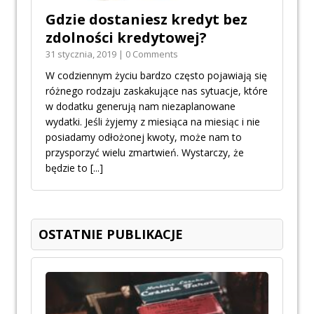
Gdzie dostaniesz kredyt bez
zdolności kredytowej?
31 stycznia, 2019 | 0 Comments
W codziennym życiu bardzo często pojawiają się
różnego rodzaju zaskakujące nas sytuacje, które
w dodatku generują nam niezaplanowane
wydatki. Jeśli żyjemy z miesiąca na miesiąc i nie
posiadamy odłożonej kwoty, może nam to
przysporzyć wielu zmartwień. Wystarczy, że
będzie to
[...]
OSTATNIE PUBLIKACJE