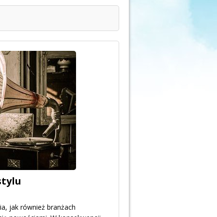
tylu
ia, jak również branżach