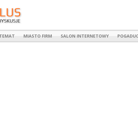
 TEMAT
MIASTO FIRM
SALON INTERNETOWY
POGADUC