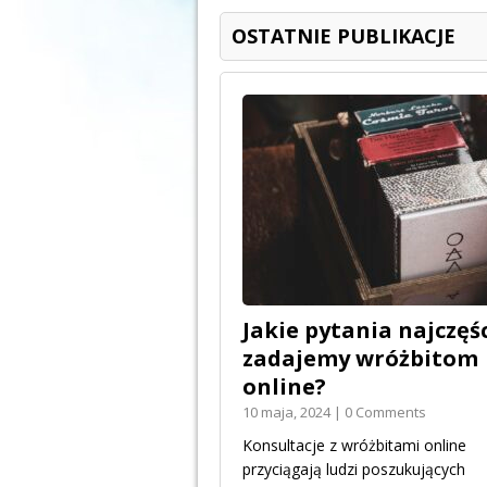
OSTATNIE PUBLIKACJE
Jakie pytania najczęśc
zadajemy wróżbitom
online?
10 maja, 2024 | 0 Comments
Konsultacje z wróżbitami online
przyciągają ludzi poszukujących