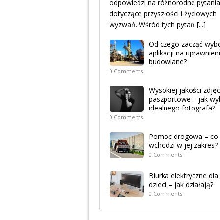
odpowiedzi na różnorodne pytania
dotyczące przyszłości i życiowych
wyzwań. Wśród tych pytań
[...]
Od czego zacząć wyb
aplikacji na uprawnien
budowlane?
0 Comments
Wysokiej jakości zdjęc
paszportowe – jak wy
idealnego fotografa?
0 Comments
Pomoc drogowa – co
wchodzi w jej zakres?
0 Comments
Biurka elektryczne dla
dzieci – jak działają?
0 Comments