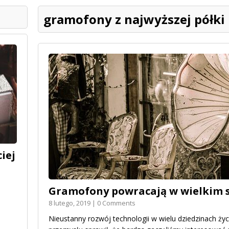
gramofony z najwyższej półki
iej
Gramofony powracają w wielkim s
8 lutego, 2019 | 0 Comments
Nieustanny rozwój technologii w wielu dziedzinach życ