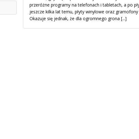
przeróżne programy na telefonach i tabletach, a po pł
jeszcze kilka lat temu, płyty winylowe oraz gramofon
Okazuje się jednak, że dla ogromnego grona
[...]