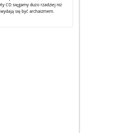
yty CD sięgamy dużo rzadziej niż
y wydają się być archaizmem.