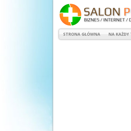
STRONA GŁÓWNA
NA KAŻDY