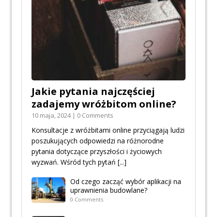
Jakie pytania najczęściej
zadajemy wróżbitom online?
10 maja, 2024 | 0 Comments
Konsultacje z wróżbitami online przyciągają ludzi
poszukujących odpowiedzi na różnorodne
pytania dotyczące przyszłości i życiowych
wyzwań. Wśród tych pytań
[...]
Od czego zacząć wybór aplikacji na
uprawnienia budowlane?
0 Comments