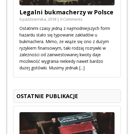
Legalni bukmacherzy w Polsce
6 października, 2018 | 0 Comments
Ostatnimi czasy jedną z najmodniejszych form
hazardu stało się typowanie zakładów u
bukmachera. Mimo, że wiąże się ono z dużym
ryzykiem finansowym, taki rodzaj rozrywki w
zależności od zainwestowanej kwoty daje
możliwość wygrania niekiedy nawet bardzo
dużej gotówki. Musimy jednak
[...]
OSTATNIE PUBLIKACJE