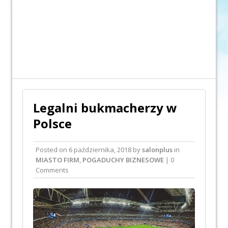
Legalni bukmacherzy w
Polsce
Posted on
6 października, 2018
by
salonplus
in
MIASTO FIRM
,
POGADUCHY BIZNESOWE
| 0
Comments