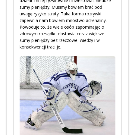
działać mniej ryzykownie i inwestować nieduże
sumy pieniędzy. Musimy bowiem brać pod
uwagę ryzyko straty. Taka forma rozrywki
zapewnia nam bowiem mnóstwo adrenaliny.
Powoduje to, że wiele osób zapominając o
zdrowym rozsądku obstawia coraz większe
sumy pieniędzy bez rzeczowej wiedzy i w
konsekwencji traci je.