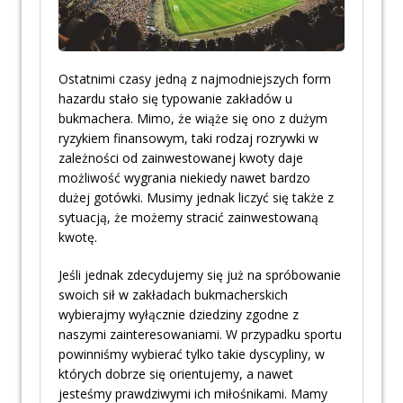
Ostatnimi czasy jedną z najmodniejszych form
hazardu stało się typowanie zakładów u
bukmachera. Mimo, że wiąże się ono z dużym
ryzykiem finansowym, taki rodzaj rozrywki w
zależności od zainwestowanej kwoty daje
możliwość wygrania niekiedy nawet bardzo
dużej gotówki. Musimy jednak liczyć się także z
sytuacją, że możemy stracić zainwestowaną
kwotę.
Jeśli jednak zdecydujemy się już na spróbowanie
swoich sił w zakładach bukmacherskich
wybierajmy wyłącznie dziedziny zgodne z
naszymi zainteresowaniami. W przypadku sportu
powinniśmy wybierać tylko takie dyscypliny, w
których dobrze się orientujemy, a nawet
jesteśmy prawdziwymi ich miłośnikami. Mamy