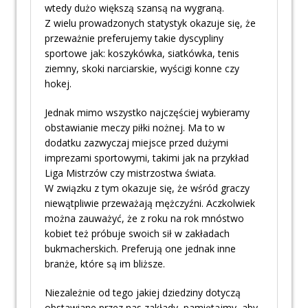
wtedy dużo większą szansą na wygraną.
Z wielu prowadzonych statystyk okazuje się, że
przeważnie preferujemy takie dyscypliny
sportowe jak: koszykówka, siatkówka, tenis
ziemny, skoki narciarskie, wyścigi konne czy
hokej.
Jednak mimo wszystko najczęściej wybieramy
obstawianie meczy piłki nożnej. Ma to w
dodatku zazwyczaj miejsce przed dużymi
imprezami sportowymi, takimi jak na przykład
Liga Mistrzów czy mistrzostwa świata.
W związku z tym okazuje się, że wśród graczy
niewątpliwie przeważają mężczyźni. Aczkolwiek
można zauważyć, że z roku na rok mnóstwo
kobiet też próbuje swoich sił w zakładach
bukmacherskich. Preferują one jednak inne
branże, które są im bliższe.
Niezależnie od tego jakiej dziedziny dotyczą
obstawiane przez nas zakłady, pamiętajmy, aby