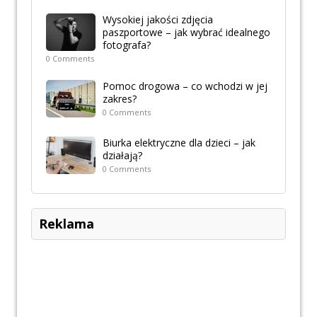
Wysokiej jakości zdjęcia
paszportowe – jak wybrać idealnego
fotografa?
0 Comments
Pomoc drogowa – co wchodzi w jej
zakres?
0 Comments
Biurka elektryczne dla dzieci – jak
działają?
0 Comments
Reklama