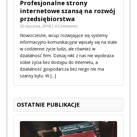
Profesjonalne strony
internetowe szansą na rozwój
przedsiębiorstwa
30 stycznia, 2018 | 0 Comments
Nowoczesne, wciąż rozwijające się systemy
informacyjno-komunikacyjne wpisały się na stałe
w codzienne życie ludzi, ale również w
działalność firm. Dzisiaj nikt z nas nie wyobraża
sobie życia bez dostępu do Internetu, a
działalność gospodarcza bez niego nie ma
szansy bytu. W
[...]
OSTATNIE PUBLIKACJE