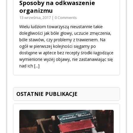
Sposoby na odkwaszenie
organizmu
13 września, 2017 | 0 Comments
Wielu ludziom towarzyszą nieustannie takie
dolegliwości jak bóle głowy, uczucie zmęczenia,
bóle stawów, czy problemy z trawieniem. Na
ogół w pierwszej kolejności sięgamy po
dostępne w aptece bez recepty środki łagodzące
wymienione wyżej objawy, nie zastanawiając się
nad ich
[...]
OSTATNIE PUBLIKACJE