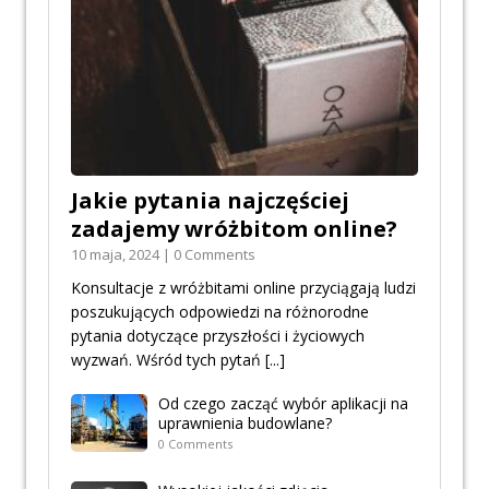
Jakie pytania najczęściej
zadajemy wróżbitom online?
10 maja, 2024 | 0 Comments
Konsultacje z wróżbitami online przyciągają ludzi
poszukujących odpowiedzi na różnorodne
pytania dotyczące przyszłości i życiowych
wyzwań. Wśród tych pytań
[...]
Od czego zacząć wybór aplikacji na
uprawnienia budowlane?
0 Comments