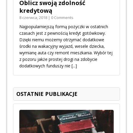
Oblicz swoją zdolność
kredytową
8 czerwca, 2018 | 0 Comments
Najpopularniejszą formą pożyczki w ostatnich
czasach jest z pewnością kredyt gotówkowy.
Dzięki niemu możemy otrzymać dodatkowe
środki na wakacyjny wyjazd, wesele dziecka,
wymianę auta czy remont mieszkania. Wybór tej
z pozoru jakże prostej drogi na zdobycie
dodatkowych funduszy nie
[...]
OSTATNIE PUBLIKACJE