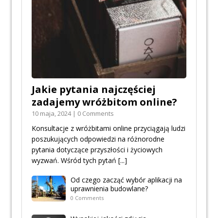
Jakie pytania najczęściej
zadajemy wróżbitom online?
10 maja, 2024 | 0 Comments
Konsultacje z wróżbitami online przyciągają ludzi
poszukujących odpowiedzi na różnorodne
pytania dotyczące przyszłości i życiowych
wyzwań. Wśród tych pytań
[...]
Od czego zacząć wybór aplikacji na
uprawnienia budowlane?
0 Comments