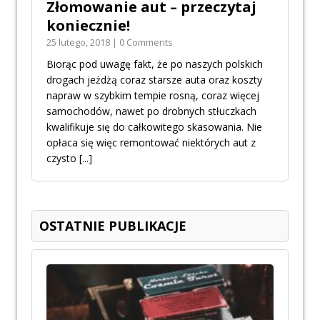
Złomowanie aut – przeczytaj
koniecznie!
25 lutego, 2018 | 0 Comments
Biorąc pod uwagę fakt, że po naszych polskich
drogach jeżdżą coraz starsze auta oraz koszty
napraw w szybkim tempie rosną, coraz więcej
samochodów, nawet po drobnych stłuczkach
kwalifikuje się do całkowitego skasowania. Nie
opłaca się więc remontować niektórych aut z
czysto
[...]
OSTATNIE PUBLIKACJE