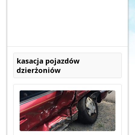
kasacja pojazdów
dzierżoniów