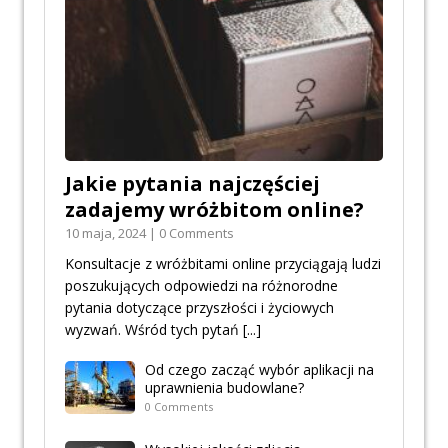
Jakie pytania najczęściej
zadajemy wróżbitom online?
10 maja, 2024 | 0 Comments
Konsultacje z wróżbitami online przyciągają ludzi
poszukujących odpowiedzi na różnorodne
pytania dotyczące przyszłości i życiowych
wyzwań. Wśród tych pytań
[...]
Od czego zacząć wybór aplikacji na
uprawnienia budowlane?
0 Comments