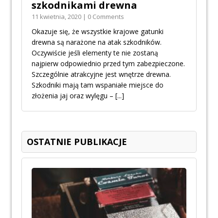
szkodnikami drewna
11 kwietnia, 2020 | 0 Comments
Okazuje się, że wszystkie krajowe gatunki
drewna są narażone na atak szkodników.
Oczywiście jeśli elementy te nie zostaną
najpierw odpowiednio przed tym zabezpieczone.
Szczególnie atrakcyjne jest wnętrze drewna.
Szkodniki mają tam wspaniałe miejsce do
złożenia jaj oraz wylęgu –
[...]
OSTATNIE PUBLIKACJE