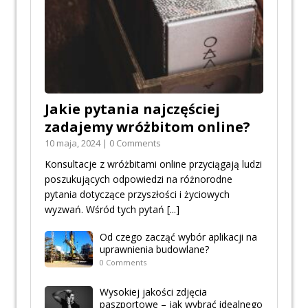
Jakie pytania najczęściej
zadajemy wróżbitom online?
10 maja, 2024 | 0 Comments
Konsultacje z wróżbitami online przyciągają ludzi
poszukujących odpowiedzi na różnorodne
pytania dotyczące przyszłości i życiowych
wyzwań. Wśród tych pytań
[...]
Od czego zacząć wybór aplikacji na
uprawnienia budowlane?
0 Comments
Wysokiej jakości zdjęcia
paszportowe – jak wybrać idealnego