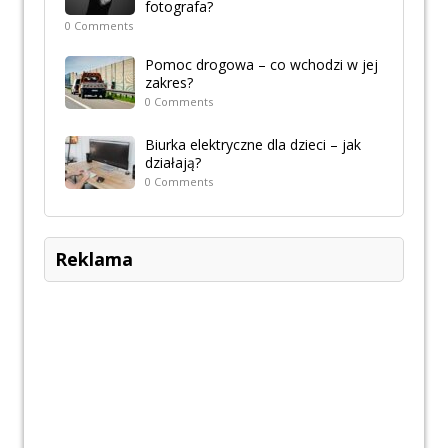
fotografa?
0 Comments
Pomoc drogowa – co wchodzi w jej
zakres?
0 Comments
Biurka elektryczne dla dzieci – jak
działają?
0 Comments
Reklama