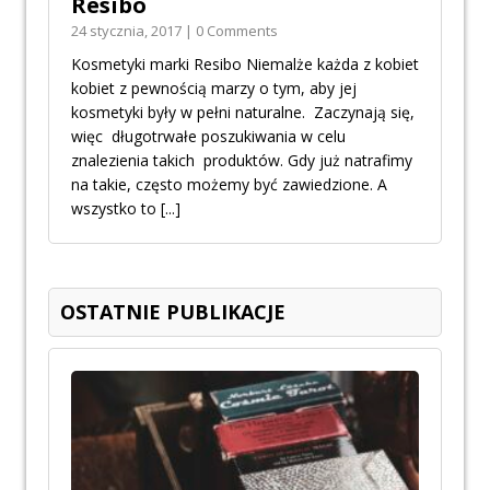
Resibo
24 stycznia, 2017 | 0 Comments
Kosmetyki marki Resibo Niemalże każda z kobiet
kobiet z pewnością marzy o tym, aby jej
kosmetyki były w pełni naturalne. Zaczynają się,
więc długotrwałe poszukiwania w celu
znalezienia takich produktów. Gdy już natrafimy
na takie, często możemy być zawiedzione. A
wszystko to
[...]
OSTATNIE PUBLIKACJE