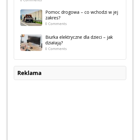
Pomoc drogowa – co wchodzi w jej
zakres?
0 Comments
Biurka elektryczne dla dzieci – jak
działają?
0 Comments
Reklama