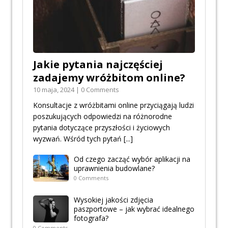
Jakie pytania najczęściej
zadajemy wróżbitom online?
10 maja, 2024 | 0 Comments
Konsultacje z wróżbitami online przyciągają ludzi
poszukujących odpowiedzi na różnorodne
pytania dotyczące przyszłości i życiowych
wyzwań. Wśród tych pytań
[...]
Od czego zacząć wybór aplikacji na
uprawnienia budowlane?
0 Comments
Wysokiej jakości zdjęcia
paszportowe – jak wybrać idealnego
fotografa?
0 Comments