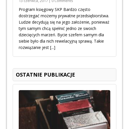
13 czerwca, 2017 | 0 Comments
Program księgowy SKP Bardzo często
dostrzegać możemy prywatne przedsiębiorstwa.
Ludzie decydują się na jego założenie, ponieważ
tym samym chcą spełnić jedno ze swoich
dziecięcych marzeń. Bycie szefem samym dla
siebie było dla nich rewelacyjną sprawą. Takie
rozwiązanie jest
[...]
OSTATNIE PUBLIKACJE