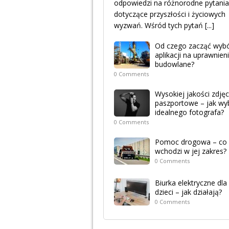
odpowiedzi na różnorodne pytania
dotyczące przyszłości i życiowych
wyzwań. Wśród tych pytań
[...]
Od czego zacząć wyb
aplikacji na uprawnien
budowlane?
0 Comments
Wysokiej jakości zdjęc
paszportowe – jak wy
idealnego fotografa?
0 Comments
Pomoc drogowa – co
wchodzi w jej zakres?
0 Comments
Biurka elektryczne dla
dzieci – jak działają?
0 Comments