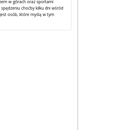
kiem w górach oraz sportami
 spędzeniu choćby kilku dni wśród
jest osób, które myślą w tym