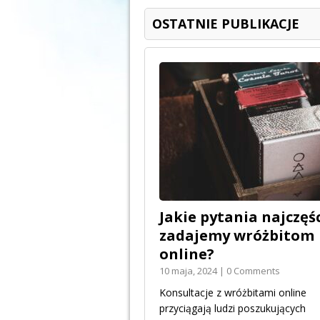
OSTATNIE PUBLIKACJE
Jakie pytania najczęśc
zadajemy wróżbitom
online?
10 maja, 2024 | 0 Comments
Konsultacje z wróżbitami online
przyciągają ludzi poszukujących