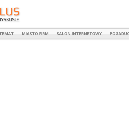
 TEMAT
MIASTO FIRM
SALON INTERNETOWY
POGADUC