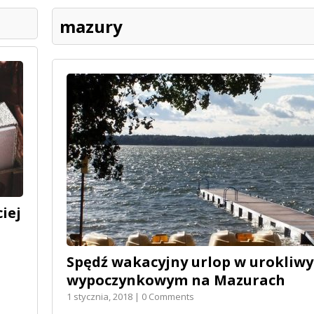
mazury
iej
Spędź wakacyjny urlop w urokliw
wypoczynkowym na Mazurach
1 stycznia, 2018 | 0 Comments