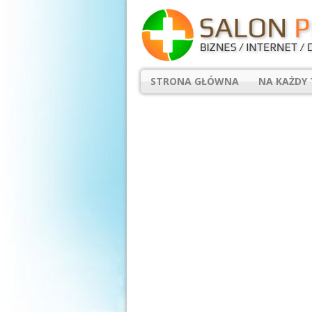
STRONA GŁÓWNA
NA KAŻDY