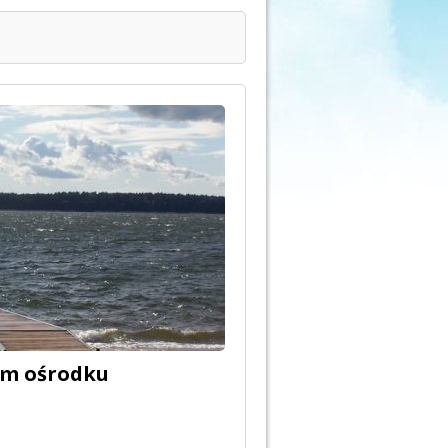
ym ośrodku