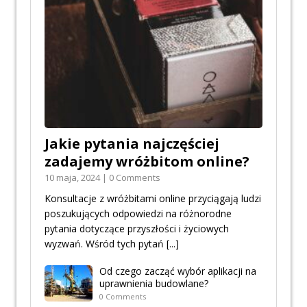
Jakie pytania najczęściej
zadajemy wróżbitom online?
10 maja, 2024 | 0 Comments
Konsultacje z wróżbitami online przyciągają ludzi
poszukujących odpowiedzi na różnorodne
pytania dotyczące przyszłości i życiowych
wyzwań. Wśród tych pytań
[...]
Od czego zacząć wybór aplikacji na
uprawnienia budowlane?
0 Comments