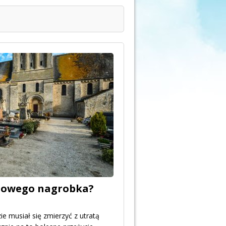
 nowego nagrobka?
e musiał się zmierzyć z utratą