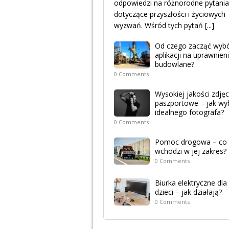
odpowiedzi na różnorodne pytania
dotyczące przyszłości i życiowych
wyzwań. Wśród tych pytań
[...]
Od czego zacząć wyb
aplikacji na uprawnien
budowlane?
0 Comments
Wysokiej jakości zdjęc
paszportowe – jak wy
idealnego fotografa?
0 Comments
Pomoc drogowa – co
wchodzi w jej zakres?
0 Comments
Biurka elektryczne dla
dzieci – jak działają?
0 Comments