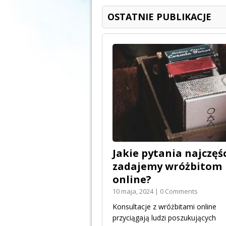
OSTATNIE PUBLIKACJE
Jakie pytania najczęśc
zadajemy wróżbitom
online?
10 maja, 2024 | 0 Comments
Konsultacje z wróżbitami online
przyciągają ludzi poszukujących