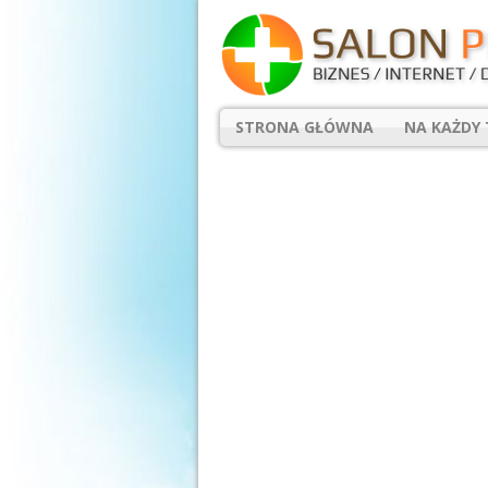
STRONA GŁÓWNA
NA KAŻDY