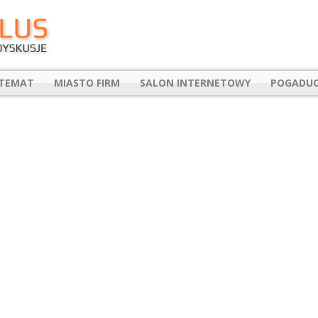
 TEMAT
MIASTO FIRM
SALON INTERNETOWY
POGADUC