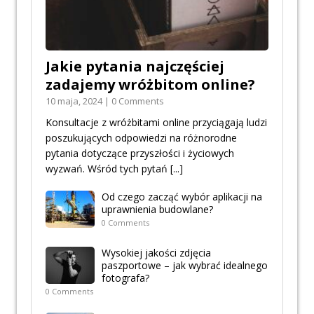
Jakie pytania najczęściej
zadajemy wróżbitom online?
10 maja, 2024 | 0 Comments
Konsultacje z wróżbitami online przyciągają ludzi
poszukujących odpowiedzi na różnorodne
pytania dotyczące przyszłości i życiowych
wyzwań. Wśród tych pytań
[...]
Od czego zacząć wybór aplikacji na
uprawnienia budowlane?
0 Comments
Wysokiej jakości zdjęcia
paszportowe – jak wybrać idealnego
fotografa?
0 Comments