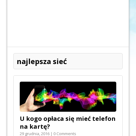
najlepsza sieć
U kogo opłaca się mieć telefon
na kartę?
29 grudnia, 2016 | 0 Comments