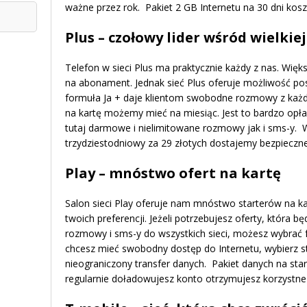
ważne przez rok. Pakiet 2 GB Internetu na 30 dni kosz
Plus – czołowy lider wśród wielkie
Telefon w sieci Plus ma praktycznie każdy z nas. Więk
na abonament. Jednak sieć Plus oferuje możliwość po
formuła Ja + daje klientom swobodne rozmowy z każdy
na kartę możemy mieć na miesiąc. Jest to bardzo opł
tutaj darmowe i nielimitowane rozmowy jak i sms-y. 
trzydziestodniowy za 29 złotych dostajemy bezpieczne
Play – mnóstwo ofert na kartę
Salon sieci Play oferuje nam mnóstwo starterów na ka
twoich preferencji. Jeżeli potrzebujesz oferty, która b
rozmowy i sms-y do wszystkich sieci, możesz wybrać fo
chcesz mieć swobodny dostęp do Internetu, wybierz st
nieograniczony transfer danych. Pakiet danych na st
regularnie doładowujesz konto otrzymujesz korzystne