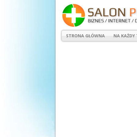
STRONA GŁÓWNA
NA KAŻDY