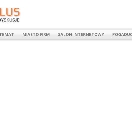
 TEMAT
MIASTO FIRM
SALON INTERNETOWY
POGADUC