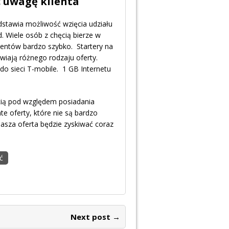
ć uwagę klienta
dstawia możliwość wzięcia udziału
 Wiele osób z chęcią bierze w
ientów bardzo szybko. Startery na
tawiają różnego rodzaju oferty.
 sieci T-mobile. 1 GB Internetu
cią pod względem posiadania
ate oferty, które nie są bardzo
asza oferta będzie zyskiwać coraz
ć
Next post →