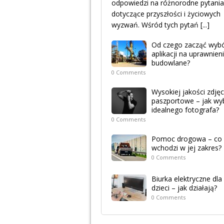
odpowiedzi na różnorodne pytania
dotyczące przyszłości i życiowych
wyzwań. Wśród tych pytań
[...]
Od czego zacząć wyb
aplikacji na uprawnien
budowlane?
0 Comments
Wysokiej jakości zdjęc
paszportowe – jak wy
idealnego fotografa?
0 Comments
Pomoc drogowa – co
wchodzi w jej zakres?
0 Comments
Biurka elektryczne dla
dzieci – jak działają?
0 Comments