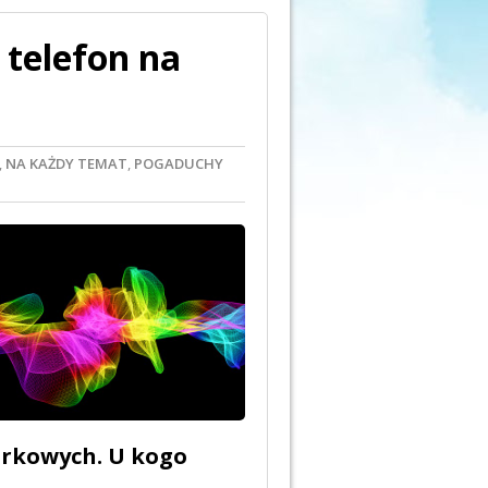
 telefon na
,
NA KAŻDY TEMAT
,
POGADUCHY
órkowych. U kogo