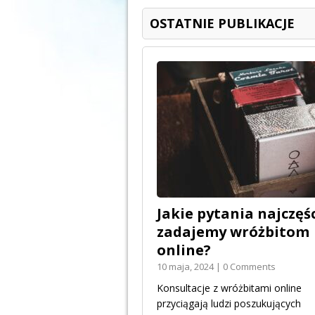
OSTATNIE PUBLIKACJE
Jakie pytania najczęśc
zadajemy wróżbitom
online?
10 maja, 2024 | 0 Comments
Konsultacje z wróżbitami online
przyciągają ludzi poszukujących