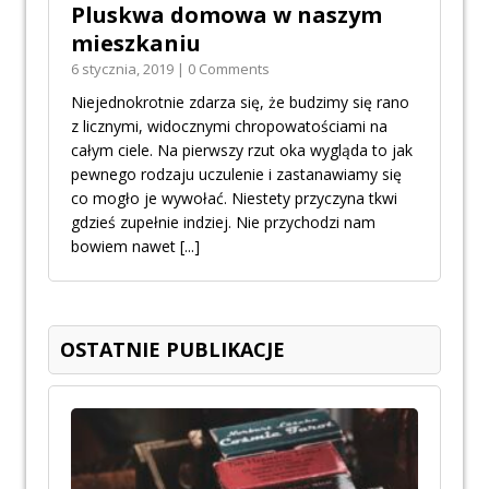
Pluskwa domowa w naszym
mieszkaniu
6 stycznia, 2019 | 0 Comments
Niejednokrotnie zdarza się, że budzimy się rano
z licznymi, widocznymi chropowatościami na
całym ciele. Na pierwszy rzut oka wygląda to jak
pewnego rodzaju uczulenie i zastanawiamy się
co mogło je wywołać. Niestety przyczyna tkwi
gdzieś zupełnie indziej. Nie przychodzi nam
bowiem nawet
[...]
OSTATNIE PUBLIKACJE