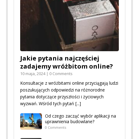
Jakie pytania najczęściej
zadajemy wróżbitom online?
10 maja, 2024 | 0 Comments
Konsultacje z wróżbitami online przyciągają ludzi
poszukujących odpowiedzi na różnorodne
pytania dotyczące przyszłości i życiowych
wyzwań. Wśród tych pytań
[...]
Od czego zacząć wybór aplikacji na
uprawnienia budowlane?
0 Comments