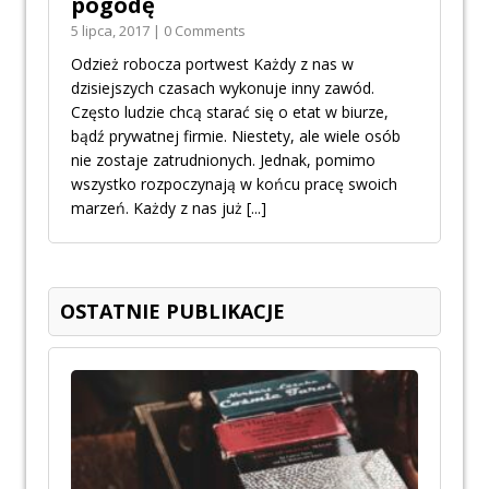
pogodę
5 lipca, 2017 | 0 Comments
Odzież robocza portwest Każdy z nas w
dzisiejszych czasach wykonuje inny zawód.
Często ludzie chcą starać się o etat w biurze,
bądź prywatnej firmie. Niestety, ale wiele osób
nie zostaje zatrudnionych. Jednak, pomimo
wszystko rozpoczynają w końcu pracę swoich
marzeń. Każdy z nas już
[...]
OSTATNIE PUBLIKACJE