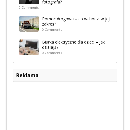
fotografa?
0 Comments
Pomoc drogowa – co wchodzi w jej
zakres?
0 Comments
Biurka elektryczne dla dzieci – jak
działają?
0 Comments
Reklama