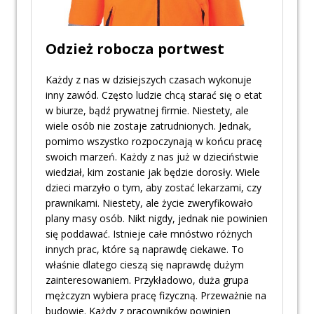
Odzież robocza portwest
Każdy z nas w dzisiejszych czasach wykonuje
inny zawód. Często ludzie chcą starać się o etat
w biurze, bądź prywatnej firmie. Niestety, ale
wiele osób nie zostaje zatrudnionych. Jednak,
pomimo wszystko rozpoczynają w końcu pracę
swoich marzeń. Każdy z nas już w dzieciństwie
wiedział, kim zostanie jak będzie dorosły. Wiele
dzieci marzyło o tym, aby zostać lekarzami, czy
prawnikami. Niestety, ale życie zweryfikowało
plany masy osób. Nikt nigdy, jednak nie powinien
się poddawać. Istnieje całe mnóstwo różnych
innych prac, które są naprawdę ciekawe. To
właśnie dlatego cieszą się naprawdę dużym
zainteresowaniem. Przykładowo, duża grupa
mężczyzn wybiera pracę fizyczną. Przeważnie na
budowie. Każdy z pracowników powinien