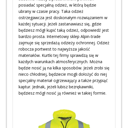
posiadać specjalną odzież, w którą będzie
ubrany w czasie pracy. Taka odzież
ostrzegawcza jest doskonałym rozwiązaniem w
każdej sytuacji. Jeżeli zastanawiasz się, gdzie
będziesz mógł kupić taką odzież, odpowiedź jest
bardzo prosta. Internetowy sklep Alpin-trade
zajmuje się sprzedażą odzieży ochronnej. Odzież
robocza portwest to najwyższa jakość
materiałów. Kurtki tej firmy sprawdzą się w
każdych warunkach atmosferycznych. Można
będzie nosić ją na kilka sposobów. Jeżeli zrobi się
nieco chłodniej, będziecie mogli dołożyć do niej
specjalny materiał ogrzewający a także przypiąć
kaptur. Jednak, jeżeli lubisz bezrękawniki,
będziesz mógł nosić ją również w takiej formie.