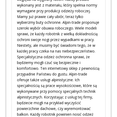
wykonany jest z materiału, który spełnia normy
wymagane przy produkcji odzieży roboczej.
Mamy już prawie cały ubiór, teraz tylko
wybierzmy buty ochronne. Alpin-trade proponuje
szeroki wybór obuwia roboczego. Wiele modeli
sprawi, że każdy robotnik z wielką dokładnością
ochroni swoje nogi przez wypadkami w pracy.
Niestety, ale musimy być świadomi tego, że w
każdej pracy czeka na nas niebezpieczeństwo.
Specjalistyczna odzież ochronna sprawi, że
będziemy mogli czuć się bezpiecznie i
komfortowo. Ten internetowy sklep z pewnością
przypadnie Państwu do gustu. Alpin-trade
oferuje także usługi alpinistyczne. Ich
specjalnością są prace wysokościowe, które są
wykonywane przy pomocy specjalnych technik
alpinistycznych. Korzystając z usług tej firmy,
będziecie mogli na przykład wyczyścić
powierzchnie dachowe, czy wyremontować
balkon. Każdy robotnik powinien nosić odzież