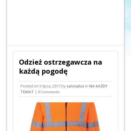
Odzież ostrzegawcza na
każdą pogodę
Posted on
5 lipca, 2017
by
salonplus
in
NA KAŻDY
TEMAT
| 0 Comments