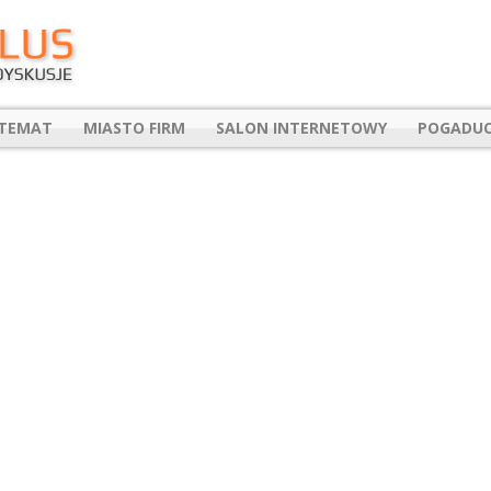
 TEMAT
MIASTO FIRM
SALON INTERNETOWY
POGADUC