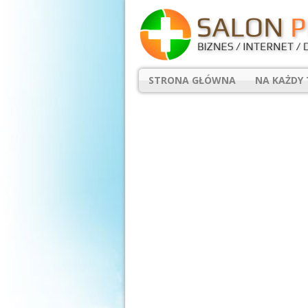
STRONA GŁÓWNA
NA KAŻDY