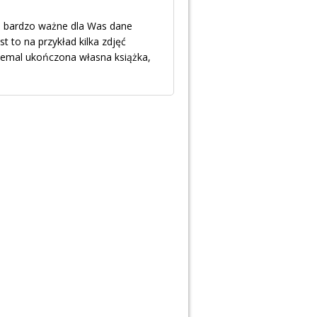
cie bardzo ważne dla Was dane
st to na przykład kilka zdjęć
niemal ukończona własna książka,