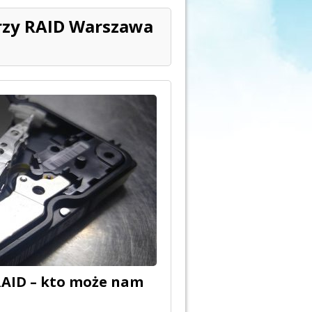
rzy RAID Warszawa
RAID – kto może nam