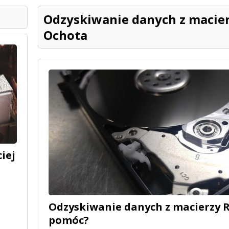
Odzyskiwanie danych z macie
Ochota
iej
Odzyskiwanie danych z macierzy 
pomóc?