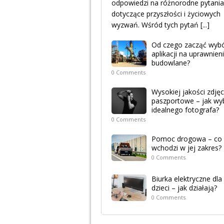
odpowiedzi na różnorodne pytania
dotyczące przyszłości i życiowych
wyzwań. Wśród tych pytań
[...]
Od czego zacząć wyb
aplikacji na uprawnien
budowlane?
0 Comments
Wysokiej jakości zdjęc
paszportowe – jak wy
idealnego fotografa?
0 Comments
Pomoc drogowa – co
wchodzi w jej zakres?
0 Comments
Biurka elektryczne dla
dzieci – jak działają?
0 Comments