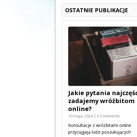
OSTATNIE PUBLIKACJE
Jakie pytania najczęśc
zadajemy wróżbitom
online?
10 maja, 2024 | 0 Comments
Konsultacje z wróżbitami online
przyciągają ludzi poszukujących