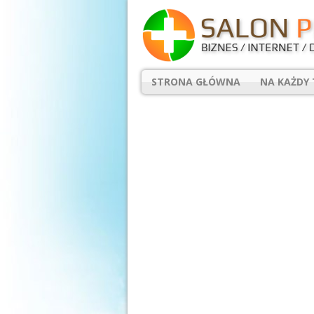
STRONA GŁÓWNA
NA KAŻDY