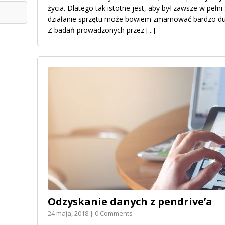
życia. Dlatego tak istotne jest, aby był zawsze w peł
działanie sprzętu może bowiem zmarnować bardzo du
Z badań prowadzonych przez
[...]
Odzyskanie danych z pendrive’a
24 maja, 2018 | 0 Comments