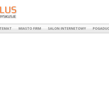
 TEMAT
MIASTO FIRM
SALON INTERNETOWY
POGADUC