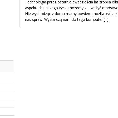
Technologia przez ostatnie dwadzieścia lat zrobiła ol
aspektach naszego życia możemy zauważyć mnóstwo 
Nie wychodząc z domu mamy bowiem możliwość załat
nas spraw. Wystarczą nam do tego komputer
[...]