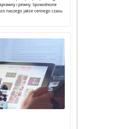
ni sprawny i pewny. Spowolnione
żo naszego jakże cennego czasu.