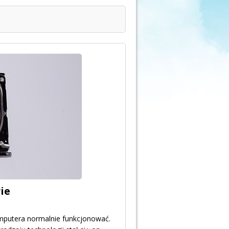
ie
omputera normalnie funkcjonować.