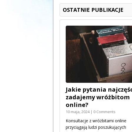
OSTATNIE PUBLIKACJE
Jakie pytania najczęśc
zadajemy wróżbitom
online?
10 maja, 2024 | 0 Comments
Konsultacje z wróżbitami online
przyciągają ludzi poszukujących