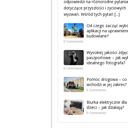
odpowiedzi na różnorodne pytania
dotyczące przyszłości i życiowych
wyzwań. Wśród tych pytań
[...]
Od czego zacząć wyb
aplikacji na uprawnien
budowlane?
0 Comments
Wysokiej jakości zdjęc
paszportowe – jak wy
idealnego fotografa?
0 Comments
Pomoc drogowa – co
wchodzi w jej zakres?
0 Comments
Biurka elektryczne dla
dzieci – jak działają?
0 Comments