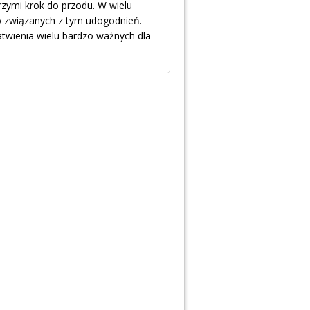
brzymi krok do przodu. W wielu
związanych z tym udogodnień.
wienia wielu bardzo ważnych dla