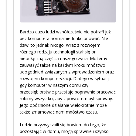
Bardzo dużo ludzi współcześnie nie potrafi już
bez komputera normalnie funkcjonować. Nie
dziwi to jednak nikogo. Wraz z rozwojem
różnego rodzaju technologii stał się on
nieodłączną częścią naszego życia. Możemy
zauważyć także na każdym kroku mnóstwo
udogodnień związanych z wprowadzeniem oraz
rozwojem komputeryzacji. Dlatego w sytuacji
gdy komputer w naszym domu czy
przedsiębiorstwie przestaje poprawnie pracować
robimy wszystko, aby z powrotem był sprawny.
Jego opóźnione działanie wielokrotnie może
także zmarnować nam mnóstwo czasu.
Ludzie przyzwyczaili się bowiem do tego, że
pozostając w domu, mogą sprawnie i szybko