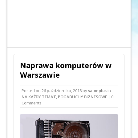
Naprawa komputerów w
Warszawie
Posted on
26 października, 2018
by
salonplus
in
NA KAŻDY TEMAT
,
POGADUCHY BIZNESOWE
| 0
Comments