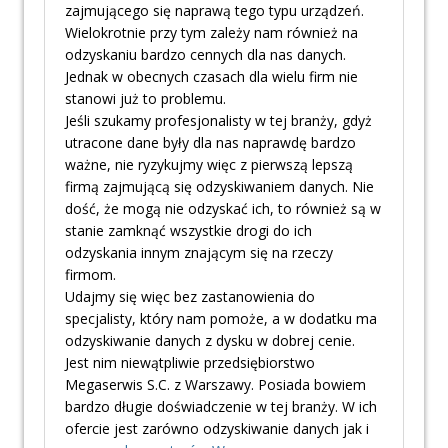
zajmującego się naprawą tego typu urządzeń.
Wielokrotnie przy tym zależy nam również na
odzyskaniu bardzo cennych dla nas danych.
Jednak w obecnych czasach dla wielu firm nie
stanowi już to problemu.
Jeśli szukamy profesjonalisty w tej branży, gdyż
utracone dane były dla nas naprawdę bardzo
ważne, nie ryzykujmy więc z pierwszą lepszą
firmą zajmującą się odzyskiwaniem danych. Nie
dość, że mogą nie odzyskać ich, to również są w
stanie zamknąć wszystkie drogi do ich
odzyskania innym znającym się na rzeczy
firmom.
Udajmy się więc bez zastanowienia do
specjalisty, który nam pomoże, a w dodatku ma
odzyskiwanie danych z dysku w dobrej cenie.
Jest nim niewątpliwie przedsiębiorstwo
Megaserwis S.C. z Warszawy. Posiada bowiem
bardzo długie doświadczenie w tej branży. W ich
ofercie jest zarówno odzyskiwanie danych jak i