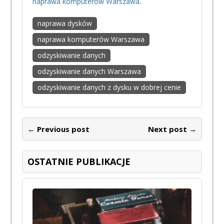
naprawa komputerów Warszawa
.
naprawa dysków
naprawa komputerów Warszawa
odzyskiwanie danych
odzyskiwanie danych Warszawa
odzyskiwanie danych z dysku w dobrej cenie
← Previous post
Next post →
OSTATNIE PUBLIKACJE