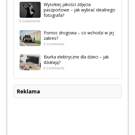
Wysokiej jakości zdjęcia
paszportowe – jak wybrać idealnego
fotografa?
0 Comments
Pomoc drogowa – co wchodzi w jej
zakres?
0 Comments
Biurka elektryczne dla dzieci – jak
działają?
0 Comments
Reklama