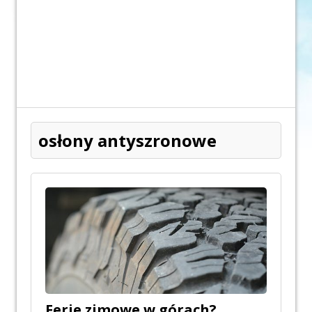
osłony antyszronowe
Ferie zimowe w górach?