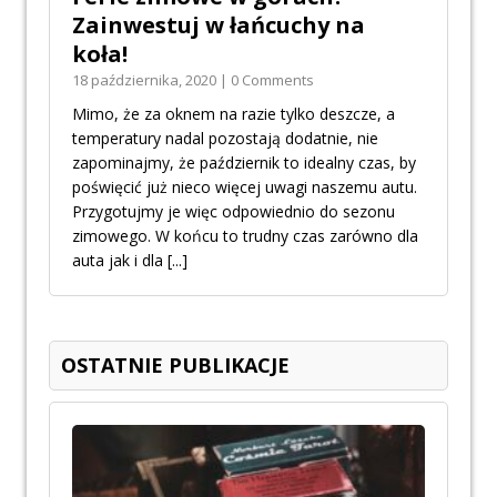
Zainwestuj w łańcuchy na
koła!
18 października, 2020 | 0 Comments
Mimo, że za oknem na razie tylko deszcze, a
temperatury nadal pozostają dodatnie, nie
zapominajmy, że październik to idealny czas, by
poświęcić już nieco więcej uwagi naszemu autu.
Przygotujmy je więc odpowiednio do sezonu
zimowego. W końcu to trudny czas zarówno dla
auta jak i dla
[...]
OSTATNIE PUBLIKACJE