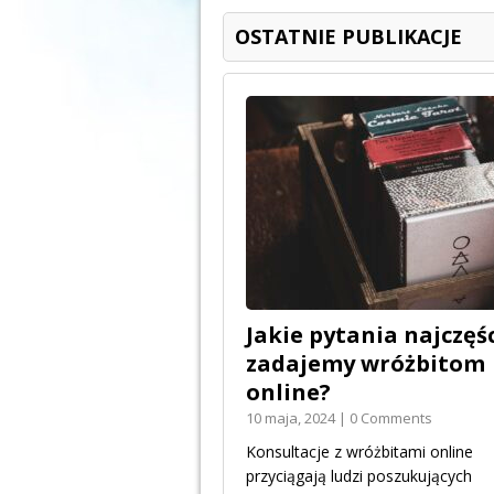
OSTATNIE PUBLIKACJE
Jakie pytania najczęśc
zadajemy wróżbitom
online?
10 maja, 2024 | 0 Comments
Konsultacje z wróżbitami online
przyciągają ludzi poszukujących