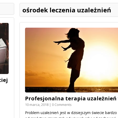
ośrodek leczenia uzależnień
iej
Profesjonalna terapia uzależnie
10 marca, 2018 | 0 Comments
Problem uzależnień jest w dzisiejszym świecie bardz