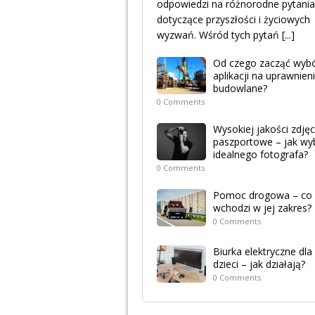
odpowiedzi na różnorodne pytania
dotyczące przyszłości i życiowych
wyzwań. Wśród tych pytań
[...]
Od czego zacząć wyb
aplikacji na uprawnien
budowlane?
0 Comments
Wysokiej jakości zdjęc
paszportowe – jak wy
idealnego fotografa?
0 Comments
Pomoc drogowa – co
wchodzi w jej zakres?
0 Comments
Biurka elektryczne dla
dzieci – jak działają?
0 Comments