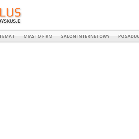
 TEMAT
MIASTO FIRM
SALON INTERNETOWY
POGADUC