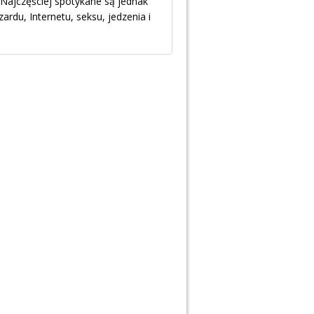
Najczęściej spotykane są jednak
rdu, Internetu, seksu, jedzenia i