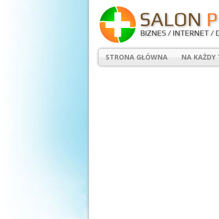
STRONA GŁÓWNA
NA KAŻDY