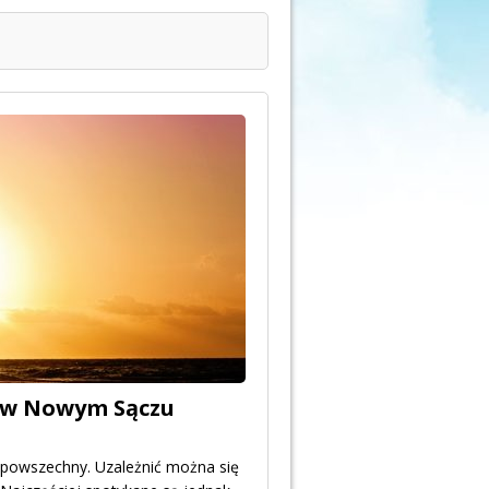
ń w Nowym Sączu
o powszechny. Uzależnić można się