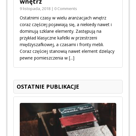
wnętrz
9 listopada, 2018 | 0 Comments
Ostatnimi czasy w wielu aranżacjach wnętrz
coraz częściej pojawiają się, a niekiedy nawet i
dominują szklane elementy. Zastępują na
przykład klasyczne kafelki w przestrzeni
międzyszafkowej, a czasami i fronty mebli.
Coraz częściej stanowią nawet element dzielący
pewne pomieszczenia w
[...]
OSTATNIE PUBLIKACJE