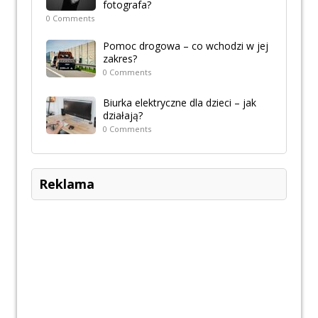
fotografa?
0 Comments
Pomoc drogowa – co wchodzi w jej
zakres?
0 Comments
Biurka elektryczne dla dzieci – jak
działają?
0 Comments
Reklama