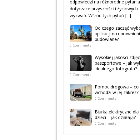
odpowiedzi na różnorodne pytania
dotyczące przyszłości i życiowych
wyzwań. Wśród tych pytań
[...]
Od czego zacząć wyb
aplikacji na uprawnien
budowlane?
0 Comments
Wysokiej jakości zdjęc
paszportowe – jak wy
idealnego fotografa?
0 Comments
Pomoc drogowa – co
wchodzi w jej zakres?
0 Comments
Biurka elektryczne dla
dzieci – jak działają?
0 Comments