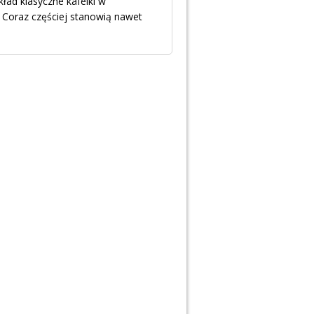
ład klasyczne kafelki w
. Coraz częściej stanowią nawet