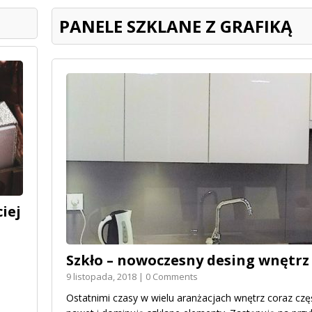
PANELE SZKLANE Z GRAFIKĄ
iej
Szkło – nowoczesny desing wnętrz
9 listopada, 2018 | 0 Comments
Ostatnimi czasy w wielu aranżacjach wnętrz coraz częśc