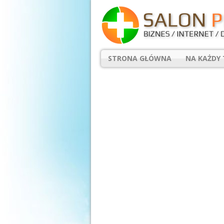
STRONA GŁÓWNA
NA KAŻDY