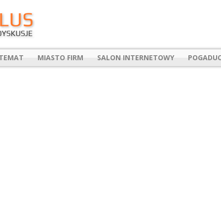
 TEMAT
MIASTO FIRM
SALON INTERNETOWY
POGADUC