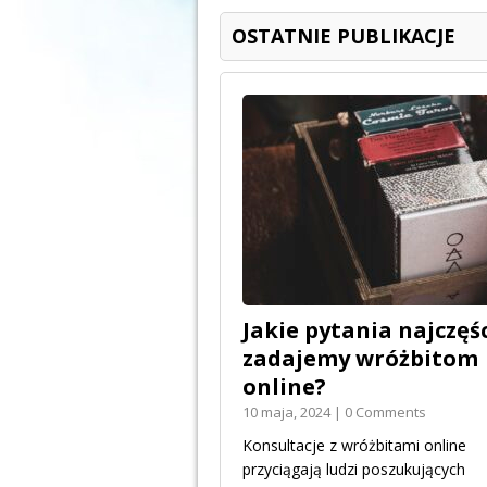
OSTATNIE PUBLIKACJE
Jakie pytania najczęśc
zadajemy wróżbitom
online?
10 maja, 2024 | 0 Comments
Konsultacje z wróżbitami online
przyciągają ludzi poszukujących