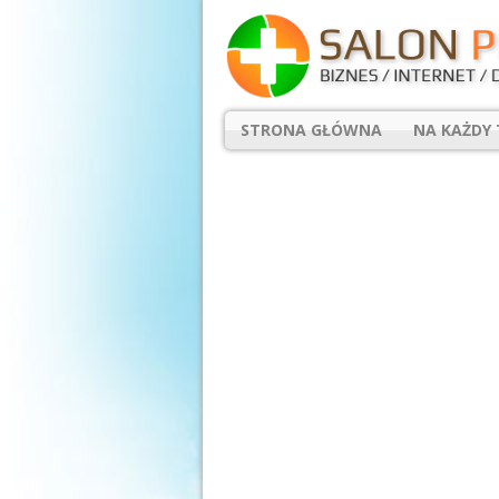
STRONA GŁÓWNA
NA KAŻDY