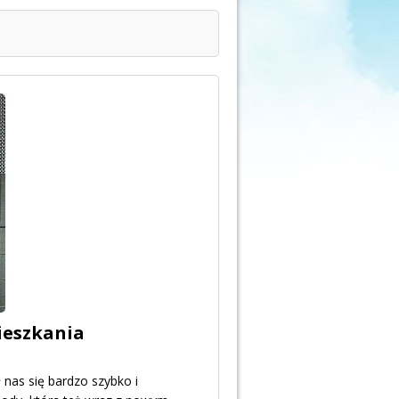
ieszkania
 nas się bardzo szybko i