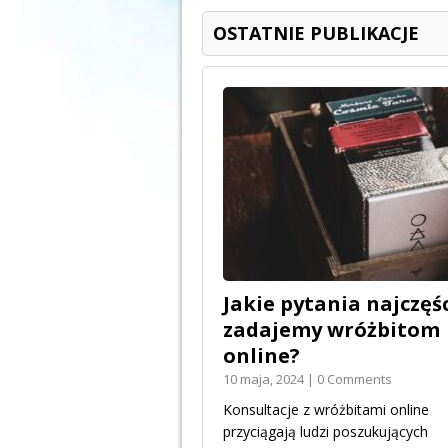
OSTATNIE PUBLIKACJE
Jakie pytania najczęśc
zadajemy wróżbitom
online?
10 maja, 2024 | 0 Comments
Konsultacje z wróżbitami online
przyciągają ludzi poszukujących