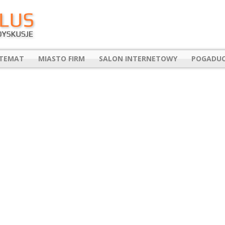
 TEMAT
MIASTO FIRM
SALON INTERNETOWY
POGADUC