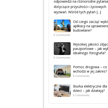
odpowiedzi na różnorodne pytania
dotyczące przyszłości i życiowych
wyzwań. Wśród tych pytań
[...]
Od czego zacząć wyb
aplikacji na uprawnien
budowlane?
0 Comments
Wysokiej jakości zdjęc
paszportowe – jak wy
idealnego fotografa?
0 Comments
Pomoc drogowa – co
wchodzi w jej zakres?
0 Comments
Biurka elektryczne dla
dzieci – jak działają?
0 Comments