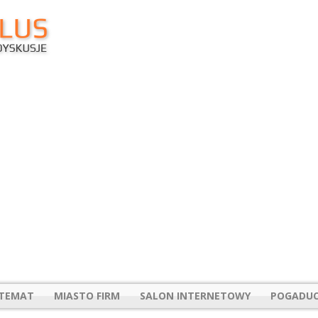
 TEMAT
MIASTO FIRM
SALON INTERNETOWY
POGADUC