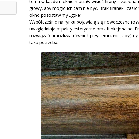
temu w każdym oknie musiały wisieć firany z zasłonam
głowy, aby mogło ich tam nie być. Brak firanek i zasł
okno pozostawimy „gołe”.
Współcześnie na rynku pojawiają się nowoczesne rozwi
uwzględniają aspekty estetyczne oraz funkcjonalne. P
rozwiązań umożliwia również przyciemnianie, abyśmy mo
taka potrzeba.