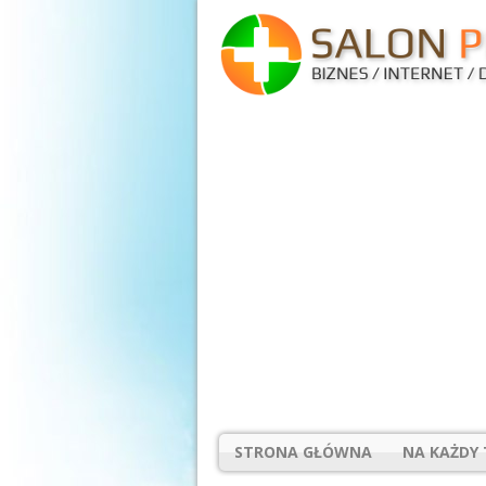
STRONA GŁÓWNA
NA KAŻDY