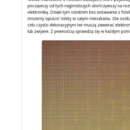
począwszy od tych najprostszych skończywszy na roz
elektronikę. Dzięki tym ostatnim bez wstawania z fote
możemy opuścić rolety w całym mieszkaniu. Dla osób,
celu czysto dekoracyjnym nie muszą zawierać elektron
lub zwijane. Z pewnością sprawdzą się w każdym pomi