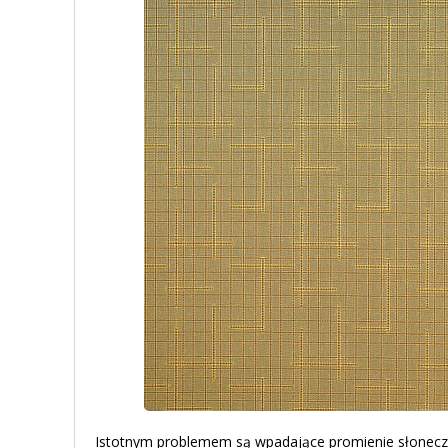
Istotnym problemem są wpadające promienie słoneczn