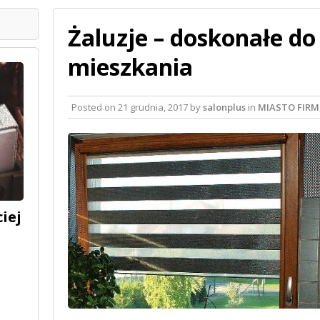
Żaluzje – doskonałe d
mieszkania
Posted on
21 grudnia, 2017
by
salonplus
in
MIASTO FIRM
iej