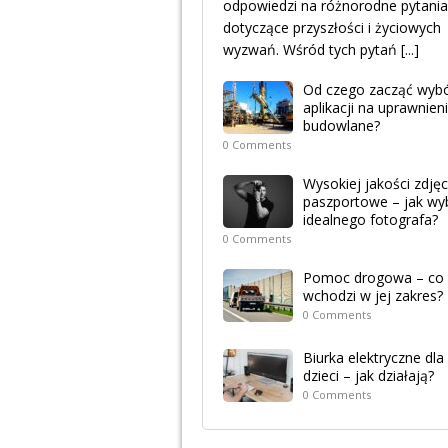
odpowiedzi na różnorodne pytania
dotyczące przyszłości i życiowych
wyzwań. Wśród tych pytań
[...]
Od czego zacząć wyb
aplikacji na uprawnien
budowlane?
0 Comments
Wysokiej jakości zdjęc
paszportowe – jak wy
idealnego fotografa?
0 Comments
Pomoc drogowa – co
wchodzi w jej zakres?
0 Comments
Biurka elektryczne dla
dzieci – jak działają?
0 Comments