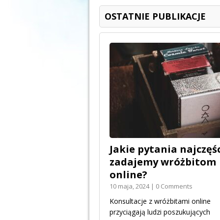
OSTATNIE PUBLIKACJE
Jakie pytania najczęśc
zadajemy wróżbitom
online?
10 maja, 2024 | 0 Comments
Konsultacje z wróżbitami online
przyciągają ludzi poszukujących