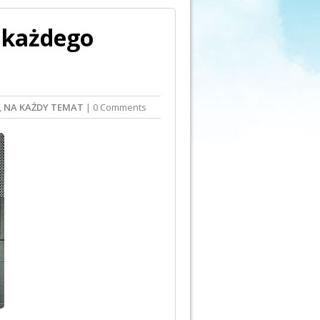
o każdego
,
NA KAŻDY TEMAT
| 0 Comments