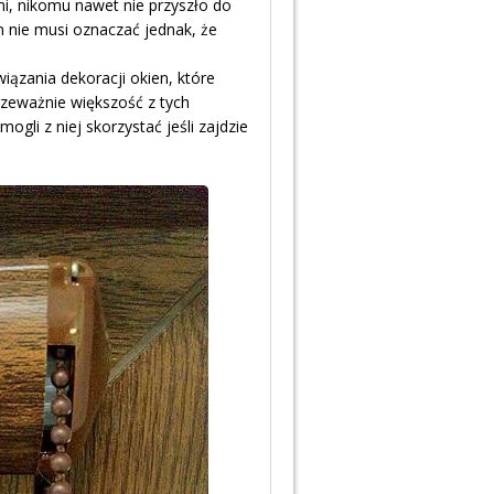
i, nikomu nawet nie przyszło do
on nie musi oznaczać jednak, że
ązania dekoracji okien, które
rzeważnie większość z tych
gli z niej skorzystać jeśli zajdzie