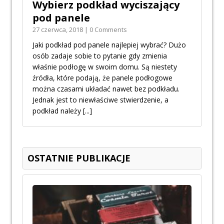
Wybierz podkład wyciszający
pod panele
27 czerwca, 2018 | 0 Comments
Jaki podkład pod panele najlepiej wybrać? Dużo
osób zadaje sobie to pytanie gdy zmienia
właśnie podłogę w swoim domu. Są niestety
źródła, które podają, że panele podłogowe
można czasami układać nawet bez podkładu.
Jednak jest to niewłaściwe stwierdzenie, a
podkład należy
[...]
OSTATNIE PUBLIKACJE