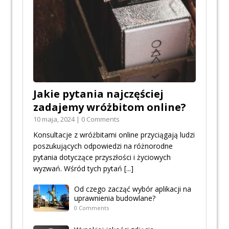
Jakie pytania najczęściej
zadajemy wróżbitom online?
10 maja, 2024 | 0 Comments
Konsultacje z wróżbitami online przyciągają ludzi
poszukujących odpowiedzi na różnorodne
pytania dotyczące przyszłości i życiowych
wyzwań. Wśród tych pytań
[...]
Od czego zacząć wybór aplikacji na
uprawnienia budowlane?
0 Comments