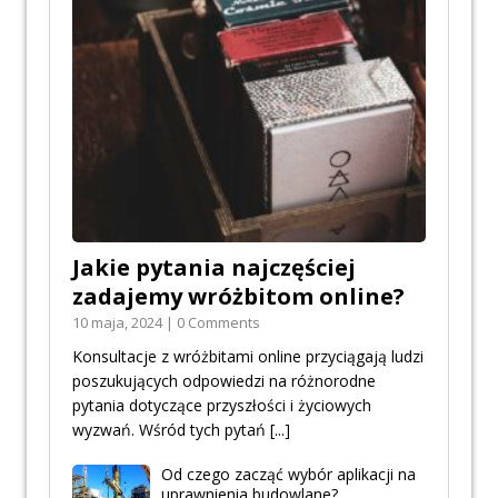
Jakie pytania najczęściej
zadajemy wróżbitom online?
10 maja, 2024 | 0 Comments
Konsultacje z wróżbitami online przyciągają ludzi
poszukujących odpowiedzi na różnorodne
pytania dotyczące przyszłości i życiowych
wyzwań. Wśród tych pytań
[...]
Od czego zacząć wybór aplikacji na
uprawnienia budowlane?