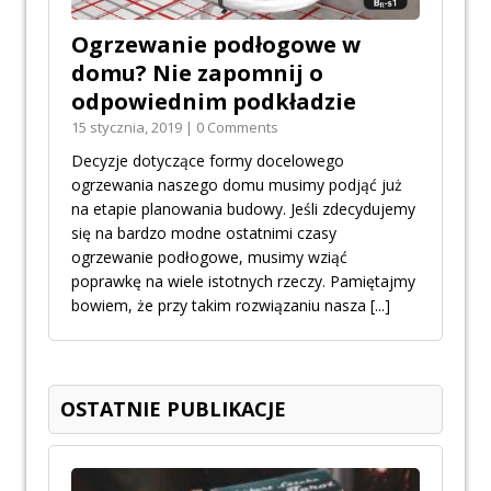
Ogrzewanie podłogowe w
domu? Nie zapomnij o
odpowiednim podkładzie
15 stycznia, 2019 | 0 Comments
Decyzje dotyczące formy docelowego
ogrzewania naszego domu musimy podjąć już
na etapie planowania budowy. Jeśli zdecydujemy
się na bardzo modne ostatnimi czasy
ogrzewanie podłogowe, musimy wziąć
poprawkę na wiele istotnych rzeczy. Pamiętajmy
bowiem, że przy takim rozwiązaniu nasza
[...]
OSTATNIE PUBLIKACJE