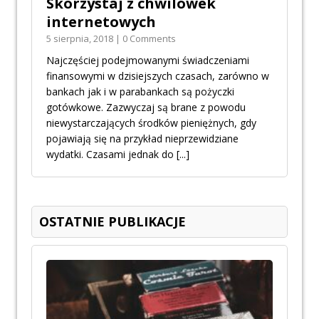
Skorzystaj z chwilówek
internetowych
5 sierpnia, 2018 | 0 Comments
Najczęściej podejmowanymi świadczeniami
finansowymi w dzisiejszych czasach, zarówno w
bankach jak i w parabankach są pożyczki
gotówkowe. Zazwyczaj są brane z powodu
niewystarczających środków pieniężnych, gdy
pojawiają się na przykład nieprzewidziane
wydatki. Czasami jednak do
[...]
OSTATNIE PUBLIKACJE