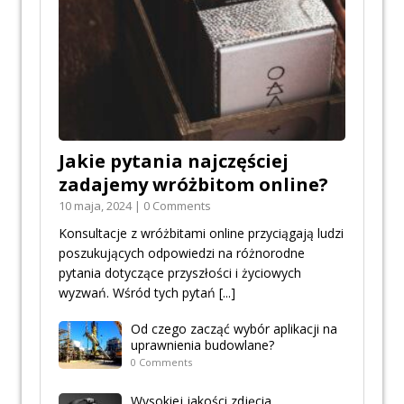
Jakie pytania najczęściej
zadajemy wróżbitom online?
10 maja, 2024 | 0 Comments
Konsultacje z wróżbitami online przyciągają ludzi
poszukujących odpowiedzi na różnorodne
pytania dotyczące przyszłości i życiowych
wyzwań. Wśród tych pytań
[...]
Od czego zacząć wybór aplikacji na
uprawnienia budowlane?
0 Comments
Wysokiej jakości zdjęcia