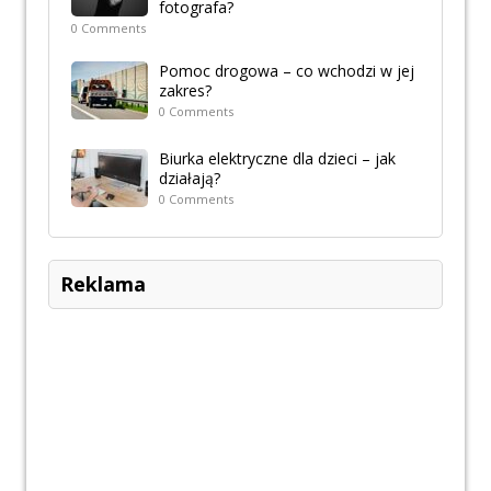
fotografa?
0 Comments
Pomoc drogowa – co wchodzi w jej
zakres?
0 Comments
Biurka elektryczne dla dzieci – jak
działają?
0 Comments
Reklama