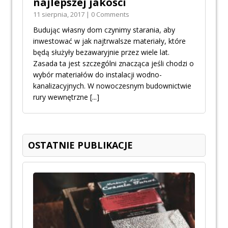
najlepszej jakości
11 sierpnia, 2017 | 0 Comments
Budując własny dom czynimy starania, aby
inwestować w jak najtrwalsze materiały, które
będą służyły bezawaryjnie przez wiele lat.
Zasada ta jest szczególni znacząca jeśli chodzi o
wybór materiałów do instalacji wodno-
kanalizacyjnych. W nowoczesnym budownictwie
rury wewnętrzne
[...]
OSTATNIE PUBLIKACJE