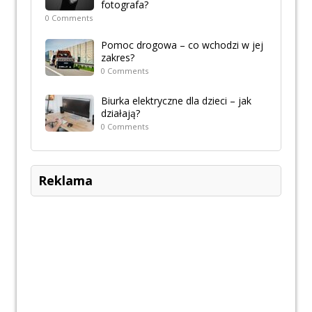
fotografa?
0 Comments
Pomoc drogowa – co wchodzi w jej
zakres?
0 Comments
Biurka elektryczne dla dzieci – jak
działają?
0 Comments
Reklama