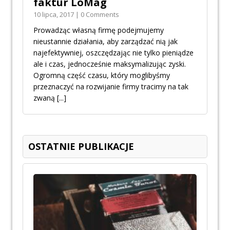
faktur LoMag
10 lipca, 2017 | 0 Comments
Prowadząc własną firmę podejmujemy
nieustannie działania, aby zarządzać nią jak
najefektywniej, oszczędzając nie tylko pieniądze
ale i czas, jednocześnie maksymalizując zyski.
Ogromną część czasu, który moglibyśmy
przeznaczyć na rozwijanie firmy tracimy na tak
zwaną
[...]
OSTATNIE PUBLIKACJE