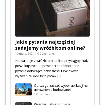
Jakie pytania najczęściej
zadajemy wróżbitom online?
10 maja, 2024 | 0 Comments
Konsultacje z wróżbitami online przyciągają ludzi
poszukujących odpowiedzi na różnorodne
pytania dotyczące przyszłości i życiowych
wyzwań. Wśród tych pytań
[...]
Od czego zacząć wybór aplikacji na
uprawnienia budowlane?
0 Comments
Wysokiej jakości zdjęcia