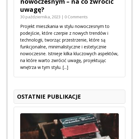
nowoczesnym – na co zwrócić
uwagę?
30 października, 2023 | 0 Comments
Projekt mieszkania w stylu nowoczesnym to
podejście, które czerpie z nowych trendów i
technologii, tworząc przestrzenie, które są
funkcjonalne, minimalistyczne i estetycznie
nowoczesne. Istnieje kilka kluczowych aspektów,
na które warto zwrócić uwagę, projektując
wnętrza w tym stylu.
[...]
OSTATNIE PUBLIKACJE