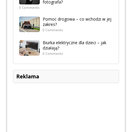
fotografa?
0 Comments
Pomoc drogowa – co wchodzi w jej
zakres?
0 Comments
Biurka elektryczne dla dzieci – jak
działają?
0 Comments
Reklama