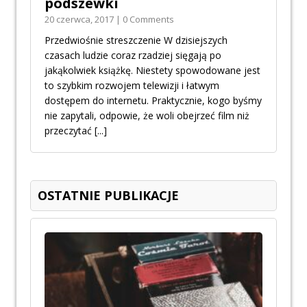
podszewki
20 czerwca, 2017 | 0 Comments
Przedwiośnie streszczenie W dzisiejszych
czasach ludzie coraz rzadziej sięgają po
jakąkolwiek książkę. Niestety spowodowane jest
to szybkim rozwojem telewizji i łatwym
dostępem do internetu. Praktycznie, kogo byśmy
nie zapytali, odpowie, że woli obejrzeć film niż
przeczytać
[...]
OSTATNIE PUBLIKACJE