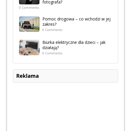
fotografa?
0 Comments
Pomoc drogowa – co wchodzi w jej
zakres?
0 Comments
Biurka elektryczne dla dzieci – jak
działają?
0 Comments
Reklama