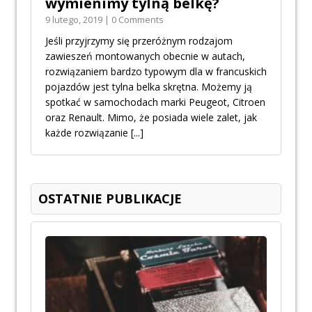
wymienimy tylną belkę?
9 lutego, 2019 | 0 Comments
Jeśli przyjrzymy się przeróżnym rodzajom
zawieszeń montowanych obecnie w autach,
rozwiązaniem bardzo typowym dla w francuskich
pojazdów jest tylna belka skrętna. Możemy ją
spotkać w samochodach marki Peugeot, Citroen
oraz Renault. Mimo, że posiada wiele zalet, jak
każde rozwiązanie
[...]
OSTATNIE PUBLIKACJE